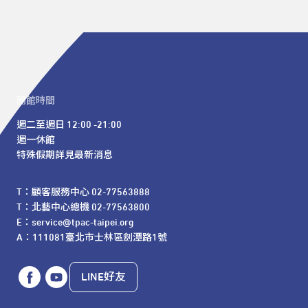
開館時間
週二至週日 12:00 -21:00

週一休館

特殊假期詳見最新消息
T：顧客服務中心 02-77563888 

T：北藝中心總機 02-77563800 

E：service@tpac-taipei.org 

A：111081臺北市士林區劍潭路1號
LINE好友