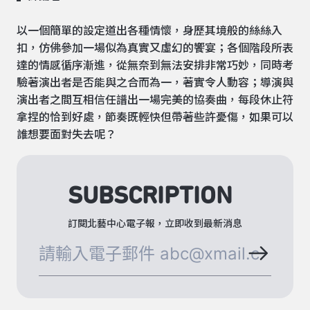
以一個簡單的設定道出各種情懷，身歷其境般的絲絲入
扣，仿佛參加一場似為真實又虛幻的饗宴；各個階段所表
達的情感循序漸進，從無奈到無法安排非常巧妙，同時考
驗著演出者是否能與之合而為一，著實令人動容；導演與
演出者之間互相信任譜出一場完美的協奏曲，每段休止符
拿捏的恰到好處，節奏既輕快但帶著些許憂傷，如果可以
誰想要面對失去呢？
SUBSCRIPTION
訂閱北藝中心電子報，立即收到最新消息