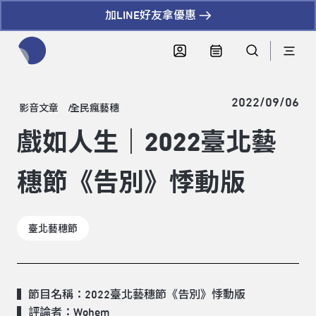
加LINE好友拿優惠
全網站搜尋節目、活動、影音文章
2022/09/06
影音文章
全民瘋藝穗
戲如人生｜2022臺北藝
穗節《告別》悸動版
臺北藝穗節
▍節目名稱：2022臺北藝穗節
《告別》悸動版
▍評論者：Wohem