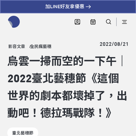
加LINE好友拿優惠
全網站搜尋節目、活動、影音文章
2022/08/21
影音文章
全民瘋藝穗
烏雲一掃而空的一下午｜
2022臺北藝穗節《這個
世界的劇本都壞掉了，出
動吧！德拉瑪戰隊！》
臺北藝穗節