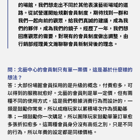
的場館，我們想走出不同於其他表演藝術場域的道
路。從試營運開始規劃會員制度，期待找到一群和
我們一起向前的觀眾，給我們真誠的建議，成為我
們的夥伴，成為我們的鏡子。經歷了一年，我們想
回應觀眾的需要，對現有的會員制度做出調整，由
行銷部經理黃文瀚聊聊會員新制背後的理念。
問：北藝中心的會員制只有單一票價，這是基於什麼樣的
想法？
答：大部份場館會員採用的是升級的概念，付費愈多，可
以得到的服務就愈好。北藝的會員則是單一定價，但有兩
種不同的使用方式，這是我們根據消費行為而設計的，一
類是鼓勵你常來，所以成癮玩家以累積場次作為獎勵基
準；一類鼓勵你一次購足，所以團隊玩家鼓勵單筆訂單愈
多張折扣愈多。這兩種會員身分沒有高低之別，只是不同
的行為，所以年費的設定都是同樣價格。