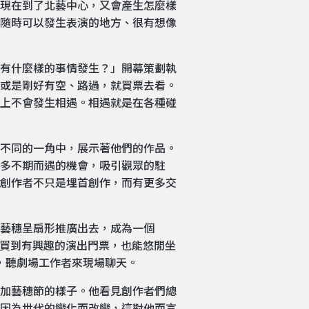
現在到了北藝中心，又會產生怎麼樣
隨時可以發生表演的地方、很有想像
有什麼樣的事情發生？」開幕策劃執
或是剛好有空、路過，就買票去看。
上不會發生相遇。相遇就是在各種碰
不同的一角中，展示著他們的作品。
多不期而遇的機會，吸引觀眾的駐
創作者不只是埋首創作，而有更多交
藝穗呈扇形推廣出去，成為一個
購買到有興趣的演出門票，也能悠閒坐
t，聽劇場工作者來現場聊天。
加藝穗節的樣子。他看見創作者們總
因為世代的變化而改變，這對他而言