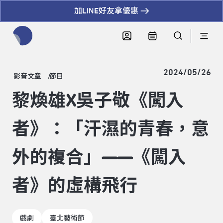
加LINE好友拿優惠
全網站搜尋節目、活動、影音文章
2024/05/26
影音文章
節目
黎煥雄X吳子敬《闖入
者》：「汗濕的青春，意
外的複合」——《闖入
者》的虛構飛行
戲劇
臺北藝術節