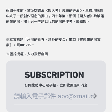
近四十年前，黎煥雄飾演《闖入者》裏頭的導演D，直接現身劇
中說了一段創作理念的獨白；四十年後，那個《闖入者》黎煥雄
還在劇場，攜手另一群跨世代的劇場創作者，繼續闖。
※本文標題「汗濕的青春，意外的複合」取自《黎煥雄劇場文
集》，頁001-15。
※圖片授權：人力飛行劇團
SUBSCRIPTION
訂閱北藝中心電子報，立即收到最新消息