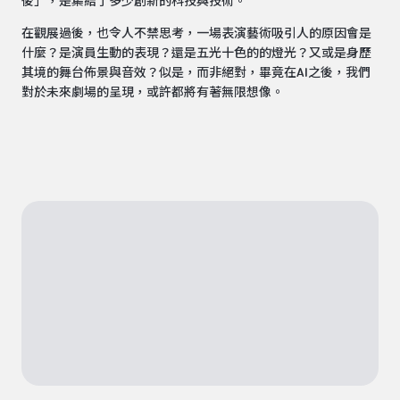
後」，是集結了多少創新的科技與技術。
在觀展過後，也令人不禁思考，一場表演藝術吸引人的原因會是
什麼？是演員生動的表現？還是五光十色的的燈光？又或是身歷
其境的舞台佈景與音效？似是，而非絕對，畢竟在AI之後，我們
對於未來劇場的呈現，或許都將有著無限想像。