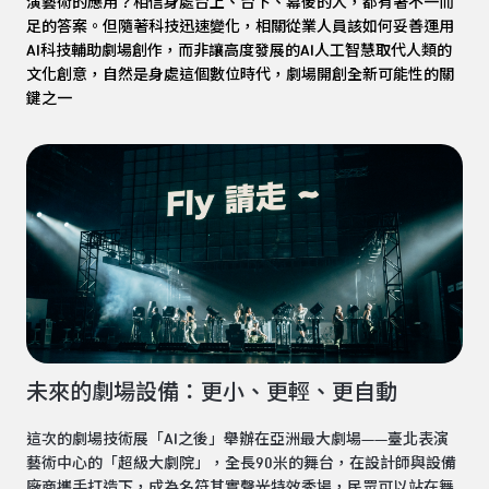
演藝術的應用？相信身處台上、台下、幕後的人，都有著不一而
足的答案。但隨著科技迅速變化，相關從業人員該如何妥善運用
AI科技輔助劇場創作，而非讓高度發展的AI人工智慧取代人類的
文化創意，自然是身處這個數位時代，劇場開創全新可能性的關
鍵之一
未來的劇場設備：更小、更輕、更自動
這次的劇場技術展「AI之後」舉辦在亞洲最大劇場——臺北表演
藝術中心的「超級大劇院」，全長90米的舞台，在設計師與設備
廠商攜手打造下，成為名符其實聲光特效秀場，民眾可以站在舞