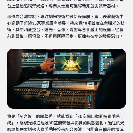
台上體驗追蹤聚光燈，專業人士更可獲得新知並測試新器材。
而作為台灣首創，專注劇場技術的最新設備展，臺北表演藝術中
心邀請了超過35家專業廠商參展，帶來近40項首度在台曝光的技
術，其中涵蓋控台、燈光、音像、聲響等各個層面的設備，從幕
前到幕後一應俱全，不但與國際同步，更擁有在地的發展潛力。
像是「AI之後」的開幕秀，就能看到「3D空間自動即時跟隨系
統」，展現光線追蹤及3D空間聲音與影像的動態變化，過往的光
線調整需要透過人為手動操控來配合表演，可能會有偏差的情況