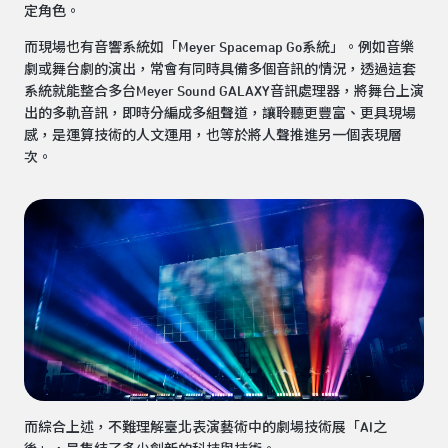
定角色。
而現場也有音響系統如「Meyer Spacemap Go系統」。例如音樂
劇或舞台劇的演出，常會有同時具備多個音訊的情況，透過這套
系統就能整合多台Meyer Sound GALAXY音訊處理器，將舞台上演
出的多軌音訊，即時分編成多組聲道，讓聆聽更豐富、更具現場
感，是運算技術的人文運用，也等於將人聲推進另一個表現層
次。
而綜合上述，不難理解臺北表演藝術中的劇場技術展「AI之