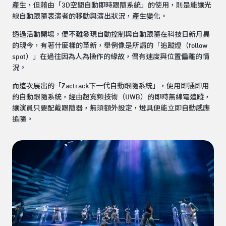
產生，但藉由「3D空間自動即時跟隨系統」的使用，則是能讓光
線自動跟隨表演者的移動與演出狀況，產生變化。
透過活動開場，便不難發現自動控制與自動跟隨在科技日新月異
的現今，有著什麼樣的革新，舉例像是所謂的「追蹤燈（follow
spot）」在過往因為人為操作的緣故，偶有速度與位置偏離的情
況。
而這次展出的「Zactrack下一代自動跟隨系統」，便用即插即用
的自動跟隨系統，經由超寬頻技術（UWB）的即時無線電追蹤，
讓演員只要配戴跟隨器，無須額外設定，燈具便能立即自動感應
追隨。