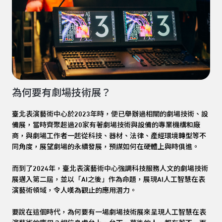
為何要有劇場技術展？
臺北表演藝術中心於2023年時，便已舉辦過相關的劇場技術、設
備展，當時齊聚超過20家有著劇場技術與設備的專業機構和廠
商，與劇場工作者一起從科技、器材、法律、產經環境轉型等不
同角度，展望劇場的永續發展，預謀如何在硬體上與時俱進。
而到了2024年，臺北表演藝術中心強調科技服務人文的劇場技術
展邁入第二屆，並以「AI之後」作為命題，展現AI人工智慧在表
演藝術領域，令人嘆為觀止的應用潛力。
要說在這個時代，為何要有一場劇場技術展來呈現人工智慧在表