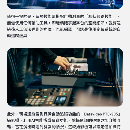
值得一提的是，這項技術還搭配自動測量的「網狀網路技術」，
無需使用任何輔助工具，即能精確掌握舞台的空間細節，就算是
過往人工無法達到的角度，也能網羅，可說是使用定位系統的自
動追蹤燈具。
此外，現場還能看到具備自動追蹤功能的「Datavideo PTC-305」
攝影機，利用AI智能辨識追蹤功能，讓攝影師的運鏡更加自然流
暢，當在演出時遇到群戲的情況，這款攝影機可以設定僅拍攝特