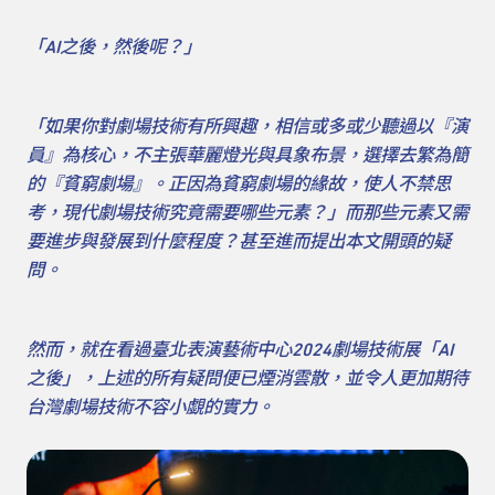
「AI之後，然後呢？」
「如果你對劇場技術有所興趣，相信或多或少聽過以『演
員』為核心，不主張華麗燈光與具象布景，選擇去繁為簡
的『貧窮劇場』。正因為貧窮劇場的緣故，使人不禁思
考，現代劇場技術究竟需要哪些元素？」而那些元素又需
要進步與發展到什麼程度？甚至進而提出本文開頭的疑
問。
然而，就在看過臺北表演藝術中心2024劇場技術展「AI
之後」，上述的所有疑問便已煙消雲散，並令人更加期待
台灣劇場技術不容小覷的實力。