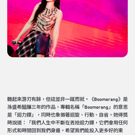
聽起來游刃有餘，但這並非一蹴而就。《Boomerang》是
孫盛希醞釀三年的作品，專輯名稱「Boomerang」的意思
是「迴力鏢」，同時也象徵著迴旋、行動、自省。她得獎
時說道：「我們人生中不斷在丟拾迴力鏢，它們會用任何
形式和時間回到我們身邊。希望我們能投入更多好的東