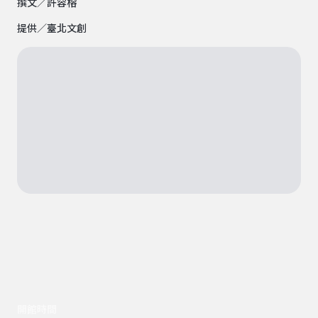
撰文／許容榕
提供／臺北文創
開館時間