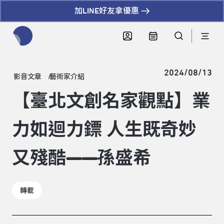
加LINE好友拿優惠
全網站搜尋節目、活動、影音文章
2024/08/13
影音文章
藝術家介紹
【臺北文創名家觀點】業
力如迴力鏢 人生既奇妙
又殘酷——孫盛希
轉載