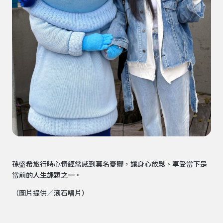
孫盛希旅行時心情經常感到莫名憂鬱，讓身心放鬆、享受當下是
當前的人生課題之一。
（圖片提供／滾石唱片）