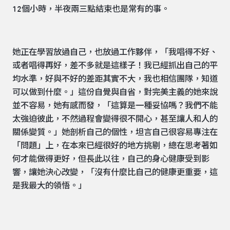
12個小時，半夜兩三點結束也是常有的事。
她正在學習放過自己，也放過工作夥伴，「我唱得不好、
或者唱得再好，差不多就是這樣子！我已經抓出自己的平
均水準，好與不好的差距其實不大，我也相信團隊，知道
可以做到什麼。」這份自覺與自省，對完美主義的她來說
並不容易，她有感而發，「這算是一種妥協嗎？我們不能
太強迫彼此，不然過程會變得很不開心，甚至讓人和人的
關係變質。」她剖析自己的個性，坦言自己很容易專注在
「問題」上，在本來已經很好的地方挑剔，總在思考著如
何才能做得更好，但長此以往，自己的身心健康受到影
響，讓她決心改變，「沒有什麼比自己的健康更重要，這
是我最大的領悟。」