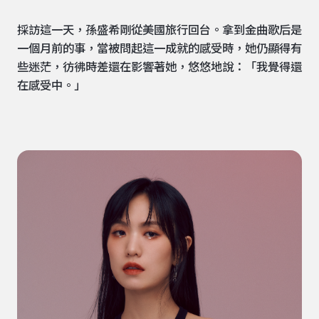
採訪這一天，孫盛希剛從美國旅行回台。拿到金曲歌后是
一個月前的事，當被問起這一成就的感受時，她仍顯得有
些迷茫，彷彿時差還在影響著她，悠悠地說：「我覺得還
在感受中。」