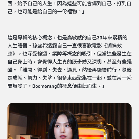
西，給予自己的人生，因為這些可能會傷到自己、打到自
己，也可能是給自己的一份禮物。」
這是專輯的核心概念，也是高敏感的自己33年來累積的
人生體悟。孫盛希透露自己一直很喜歡電影《蝴蝶效
應》，也深受輪迴、業障等概念的吸引，但當這些發生在
自己身上時，會覺得人生真的既奇妙又深奧，甚至有些殘
酷。「離開、得到、失去、遇見，然後再繼續前行，隨後
是成就、努力、失望，很多東西聚集在一起，並在某一瞬
間爆發了，Boomerang的概念便由此而生。」