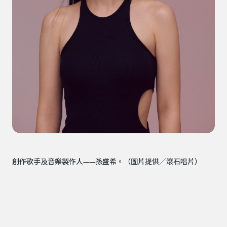
創作歌手及音樂製作人——孫盛希。（圖片提供／滾石唱片）