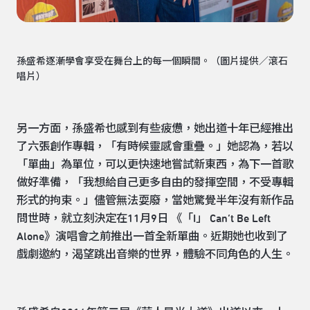
孫盛希逐漸學會享受在舞台上的每一個瞬間。（圖片提供／滾石
唱片）
另一方面，孫盛希也感到有些疲憊，她出道十年已經推出
了六張創作專輯，「有時候靈感會重疊。」她認為，若以
「單曲」為單位，可以更快速地嘗試新東西，為下一首歌
做好準備，「我想給自己更多自由的發揮空間，不受專輯
形式的拘束。」儘管無法耍廢，當她驚覺半年沒有新作品
問世時，就立刻決定在11月9日 《「I」 Can’t Be Left
Alone》演唱會之前推出一首全新單曲。近期她也收到了
戲劇邀約，渴望跳出音樂的世界，體驗不同角色的人生。