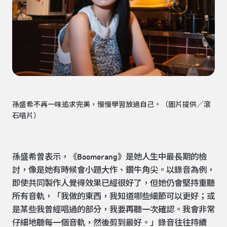
孫盛希不再一味追求完美，慢慢學習放過自己。（圖片提供／滾
石唱片）
孫盛希曾表示，《Boomerang》是她人生中最長期的檢
討，像是她有時候會小題大作、鑽牛角尖。以錄音為例，
即使共同製作人覺得效果已經很好了，但她仍會堅持重聽
所有音軌，「我做的東西，我知道哪些細節可以更好；或
是某些我曾經唱過的部分，我要再聽一次確認。我會非常
仔細地聽每一個音軌，然後剪到最好。」錄音往往持續