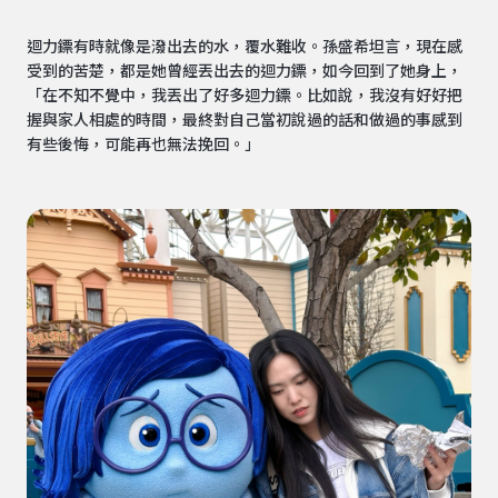
迴力鏢有時就像是潑出去的水，覆水難收。孫盛希坦言，現在感
受到的苦楚，都是她曾經丟出去的迴力鏢，如今回到了她身上，
「在不知不覺中，我丟出了好多迴力鏢。比如說，我沒有好好把
握與家人相處的時間，最終對自己當初說過的話和做過的事感到
有些後悔，可能再也無法挽回。」