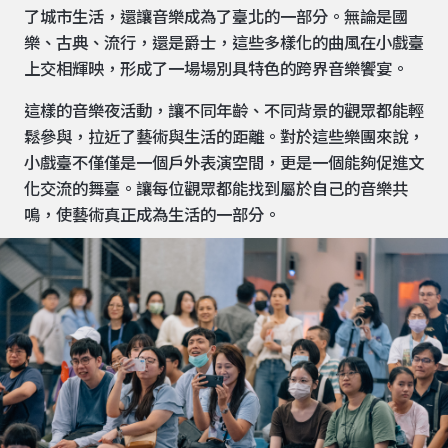
了城市生活，還讓音樂成為了臺北的一部分。無論是國
樂、古典、流行，還是爵士，這些多樣化的曲風在小戲臺
上交相輝映，形成了一場場別具特色的跨界音樂饗宴。
這樣的音樂夜活動，讓不同年齡、不同背景的觀眾都能輕
鬆參與，拉近了藝術與生活的距離。對於這些樂團來說，
小戲臺不僅僅是一個戶外表演空間，更是一個能夠促進文
化交流的舞臺。讓每位觀眾都能找到屬於自己的音樂共
鳴，使藝術真正成為生活的一部分。