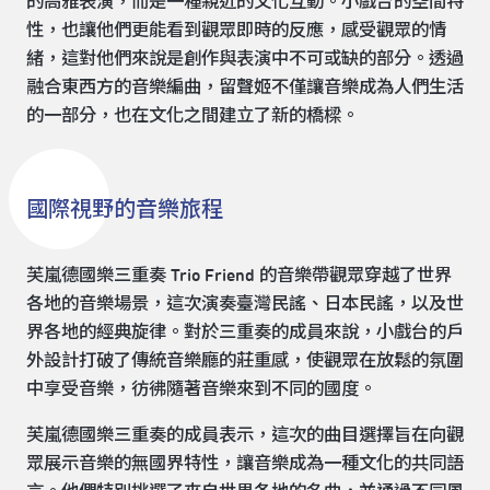
的高雅表演，而是一種親近的文化互動。小戲台的空間特
性，也讓他們更能看到觀眾即時的反應，感受觀眾的情
緒，這對他們來說是創作與表演中不可或缺的部分。透過
融合東西方的音樂編曲，留聲姬不僅讓音樂成為人們生活
的一部分，也在文化之間建立了新的橋樑。
國際視野的音樂旅程
芙嵐德國樂三重奏 Trio Friend 的音樂帶觀眾穿越了世界
各地的音樂場景，這次演奏臺灣民謠、日本民謠，以及世
界各地的經典旋律。對於三重奏的成員來說，小戲台的戶
外設計打破了傳統音樂廳的莊重感，使觀眾在放鬆的氛圍
中享受音樂，彷彿隨著音樂來到不同的國度。
芙嵐德國樂三重奏的成員表示，這次的曲目選擇旨在向觀
眾展示音樂的無國界特性，讓音樂成為一種文化的共同語