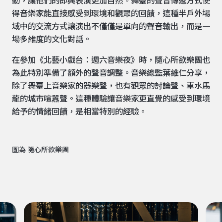
動，讓他們的即興表演更加自然。舞臺的聲音傳遞方式使
得音樂家能直接感受到環境和觀眾的回饋，這種半戶外場
域中的交流方式讓演出不僅僅是單向的聲音輸出，而是一
場多維度的文化對話。
在參加《北藝小戲台：週六音樂夜》時，隨心所欲樂團也
為此特別準備了額外的聲音調整。音樂總監葉維仁分享，
除了舞臺上音樂家的器樂聲，也有觀眾的討論聲、車水馬
龍的城市喧囂聲。這種體驗讓音樂家更直覺的感受到環境
給予的情緒回饋，是相當特別的經驗。
圖為 隨心所欲樂團