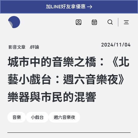
加LINE好友拿優惠
全網站搜尋節目、活動、影音文章
2024/11/04
影音文章
評論
城市中的音樂之橋：《北
藝小戲台：週六音樂夜》
樂器與市民的混響
音樂
小戲台
週六音樂夜