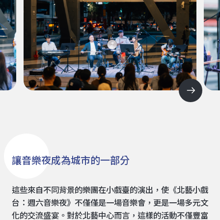
讓音樂夜成為城市的一部分
這些來自不同背景的樂團在小戲臺的演出，使《北藝小戲
台：週六音樂夜》不僅僅是一場音樂會，更是一場多元文
化的交流盛宴。對於北藝中心而言，這樣的活動不僅豐富