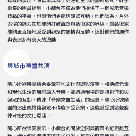
這樣的演出，讓管樂成為了更貼近生活的藝術形式。軒宇
樂集的團員提到，小戲台不僅為他們提供了一個展示音樂
技藝的平臺，也讓他們更能與觀眾互動。他們認為，戶外
表演的魅力在於能夠打破觀眾與藝術家的界線，讓藝術家
能夠更直接地感受到觀眾的熱情與反饋，這對他們的創作
與表演都有莫大的激勵。
與城市喧囂共演
隨心所欲樂團結合臺灣在地文化與即興演奏，將傳統元素
和現代生活的風貌融入音樂，並透過現場的即興創作和與
觀眾的互動，傳達「音樂來自生活」的理念。隨心所欲樂
團的演出風格讓觀眾不僅能享受音樂，還能感受到這些旋
律背後的文化意涵。
隨心所欲樂團表示，小戲台的開放空間與觀眾的近距離互