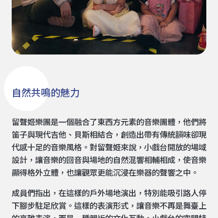
自然共鳴的魅力
留聲姬樂團是一個融合了東西方元素的音樂團體，他們將
笛子與現代吉他、貝斯相結合，創造出帶有傳統韻味卻現
代感十足的音樂風格。對留聲姬來說，小戲台開放的場域
設計，讓音樂的回音與場地的自然混響相輔相成，使音樂
顯得格外立體，也讓觀眾更能沉浸在樂器的聲響之中。
成員們指出，在這樣的戶外場地演出，特別能吸引路人停
下腳步駐足欣賞。這樣的表演形式，讓音樂不再是舞臺上