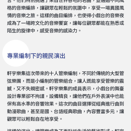
言。他們特別挑選了來自世界各地的名曲，並通過不同風
格的音樂編排，讓觀眾在輕鬆的氛圍中，享受一場異國風
情的音樂之旅。這樣的曲目編排，也使得小戲台的音樂夜
成為了一場跨文化的音樂饗宴，讓每位觀眾都能在熟悉或
陌生的旋律中，感受音樂的感染力。
專業編制下的親民演出
軒宇樂集這次帶來的十人管樂編制，不同於傳統的大型管
弦樂團，而是小編制的管樂組合，讓人既能享受管樂的震
撼，又不失親密感。軒宇樂集的成員表示，小戲台的舞臺
設計專業卻不拘謹，設備精良，讓他們在戶外表演中也能
保有高水準的音響效果。這次的曲目選擇從經典進行曲到
動漫歌曲，甚至是國、台語經典歌曲，內容豐富多元，讓
觀眾可以輕鬆自在地享受。