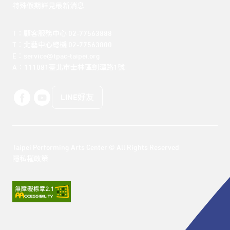
特殊假期詳見最新消息
T：顧客服務中心 02-77563888 

T：北藝中心總機 02-77563800 

E：service@tpac-taipei.org 

A：111081臺北市士林區劍潭路1號
LINE好友
Taipei Performing Arts Center © All Rights Reserved
隱私權政策