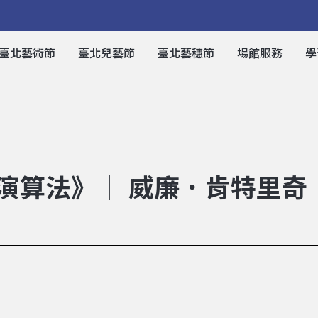
臺北藝術節
臺北兒藝節
臺北藝穗節
場館服務
學
I演算法》｜ 威廉．肯特里奇