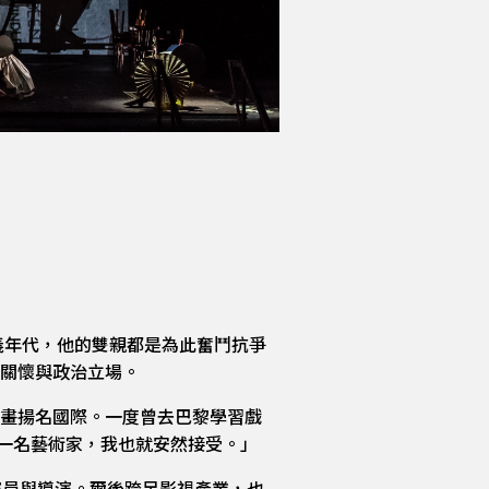
義年代，他的雙親都是為此奮鬥抗爭
關懷與政治立場。
畫揚名國際。一度曾去巴黎學習戲
一名藝術家，我也就安然接受。」