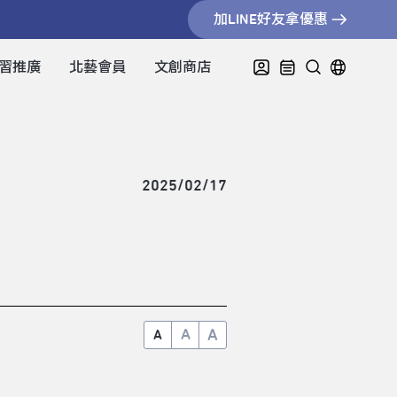
加LINE好友拿優惠
習推廣
北藝會員
文創商店
2025/02/17
A
A
A