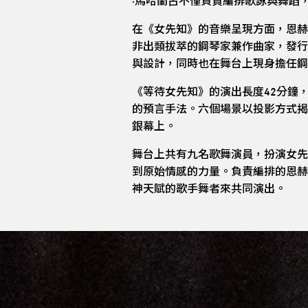
·馬哈蘭古不僅負責編排歌詠與舞蹈
在《女先知》的音樂呈現方面，恩赫
非出類拔萃的鋼琴家兼作曲家，發行
與設計，同時也在舞台上現身擔任鋼
《等待女先知》的演出長度42分鐘
的預言手法。六個場景以投影方式揭
銀幕上。
舞台上共有九名歌舞演員，扮演女先
到原始情感的力量。負責編排的恩赫
神天賦的歌手舞者來共同演出。