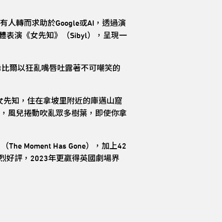
而求助於Google或AI，透過演
媒體表演《女先知》（Sibyl），呈現一
希比爾以狂亂嘴唇吐露著不可嘲笑的
諭的女先知，住在拿坡里附近的庫邁山窟
，風兒捲動吹亂眾多樹葉，即使你拿
ment Has Gone），加上42
受熱烈好評，2023年更贏得英國劇場界