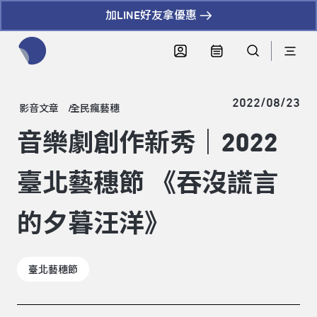
加LINE好友拿優惠
全網站搜尋節目、活動、影音文章
2022/08/23
影音文章
全民瘋藝穗
音樂劇創作新秀｜2022
臺北藝穗節 《吞沒謊言
的夕暮汪洋》
臺北藝穗節