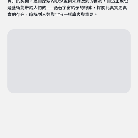
實」的契機，進而探索內心深處尚未觸及到的自我，而這正或也
是藝術能帶給人們的——循著宇宙給予的線索，探觸比真實更真
實的存在，瞭解到人類與宇宙一樣廣袤與重要。