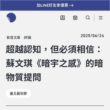
加LINE好友拿優惠
全網站搜尋節目、活動、影音文章
2025/06/24
影音文章
評論
超越認知，但必須相信：
蘇文琪《暗宇之感》的暗
物質提問
臺北藝術節