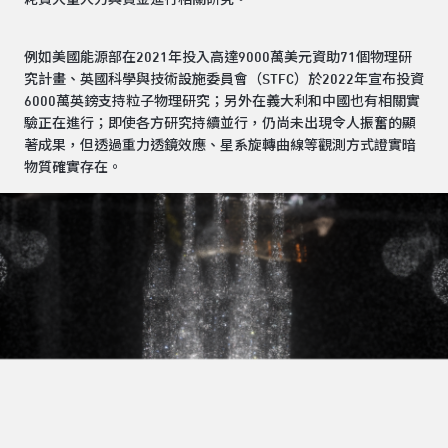
例如美國能源部在2021年投入高達9000萬美元資助71個物理研
究計畫、英國科學與技術設施委員會（STFC）於2022年宣布投資
6000萬英鎊支持粒子物理研究；另外在義大利和中國也有相關實
驗正在進行；即使各方研究持續並行，仍尚未出現令人振奮的顯
著成果，但透過重力透鏡效應、星系旋轉曲線等觀測方式證實暗
物質確實存在。