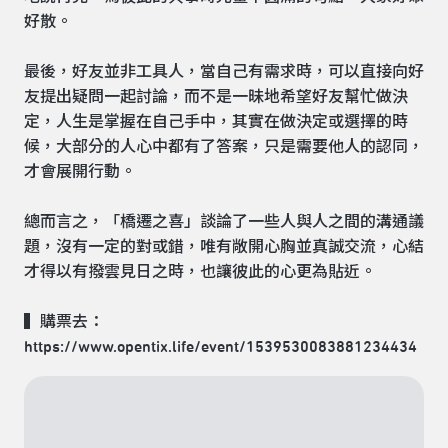
好散。
最後，好友並非工具人，當自己有需求時，可以直接向好
友提出疑問一起討論，而不是一昧地希望好友幫忙做決
定，人生是掌握在自己手中，其實在做決定或選擇的時
候，大部分的人心中都有了答案，只是需要他人的認同，
才會展開行動。
總而言之，「橋遷之喜」談論了一些人與人之間的溝通議
題，沒有一定的對或錯，唯有敞開心胸並真誠交流，心結
才得以有撥雲見日之時，也讓彼此的心更為貼近。
▍購票去：
https://www.opentix.life/event/1539530083881234434