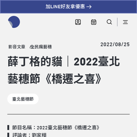
加LINE好友拿優惠
全網站搜尋節目、活動、影音文章
2022/08/25
影音文章
全民瘋藝穗
薛丁格的貓｜2022臺北
藝穗節《橋遷之喜》
臺北藝穗節
▍節目名稱：
2022臺北藝穗節《橋遷之喜》
▍評論者：劉家樺