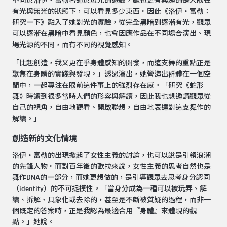
不同於洛伊・富勒著迷於燈光的遊戲，歐拉更有興趣的是人眼在
有光與無光的狀態下，可以看見多少東西。因此《洛伊・富勒：
研究一下》融入了她對光的實驗，從完全黑暗到逐漸有光，觀眾
可以逐漸在黑暗中看見顏色，也會因應作品在不同場合演出、現
場光源的不同，而有不同的視覺感知。
「比起創造，我又更在乎身體感知的開發，而這支舞的重點正是
聚焦在身體的實踐與發現。」透過演出，她營造出群體在一個空
間中，一起專注在眼前這件事上的強烈存在感。「研究《蛇形
舞》時讀到很多當時人們的形容與解讀，因此我也想邀請觀眾從
自己的視角，自由地觀看、開啟聯想，自由地表達對這支舞作的
解讀。」
創造新的文化情境
洛伊・富勒的出現掀起了女性主義的討論，也可以說是引領浪潮
的先鋒人物。而對百年後的歐拉來說，女性主義的思考自然也是
舞作DNA的一部分，而她更想做的，是引導觀眾去思考身分認同
（identity）的不可捉摸性。「當身分成為一種可以被玩弄、解
讀、拆解、具象化或去除的，甚至是不斷被質疑的過程，而非一
個既定的答案時，正是我認為最適合用『身體』來體現的觀
點。」她說。