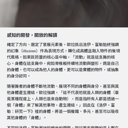
感知的開發，開放的解讀
確定了方向、選定了發展元素後，歐拉挑出洛伊・富勒始終強調
的幻象（illusion）作為表現方式，轉化成具體且融入物件的後現
代風格。如果說芭蕾的核心是中軸，「流動」就是這支舞的核
心。身體在這支舞中，宛如脊椎般持續地流動與變形，既是自己
的身體，也可以成為他人的身體，更可以是實體的物件，或抽象
的身分認同。
隨著舞者的身體不斷地流動、展現不同的身體與身分，甚至與其
他身體產生連結。歐拉強調，「這不代表他就是人類的身體（畢
竟某種程度上，人類也是來自動物），而是指所有人都是透過一
個『身體』來了解其他事物，產生連結。」因此在《洛伊・富
勒：研究一下》裡的身體，將是一個複雜、多元，甚至可以吸收
其他身體的「身體」。