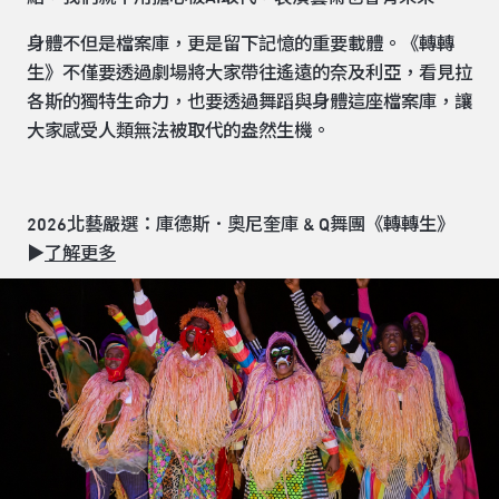
身體不但是檔案庫，更是留下記憶的重要載體。《轉轉
生》不僅要透過劇場將大家帶往遙遠的奈及利亞，看見拉
各斯的獨特生命力，也要透過舞蹈與身體這座檔案庫，讓
大家感受人類無法被取代的盎然生機。
2026北藝嚴選：庫德斯．奧尼奎庫 & Q舞團《轉轉生》
▶
了解更多