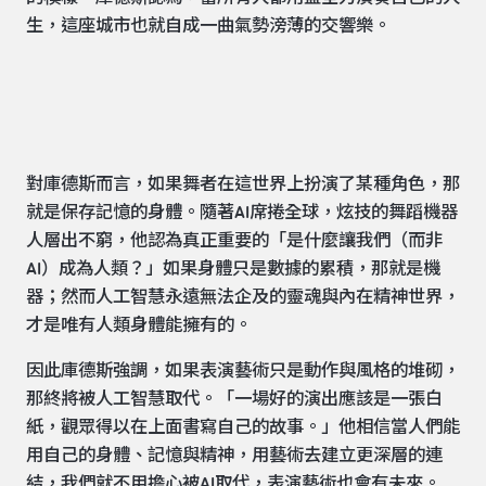
生，這座城市也就自成一曲氣勢滂薄的交響樂。
對庫德斯而言，如果舞者在這世界上扮演了某種角色，那
就是保存記憶的身體。隨著AI席捲全球，炫技的舞蹈機器
人層出不窮，他認為真正重要的「是什麼讓我們（而非
AI）成為人類？」如果身體只是數據的累積，那就是機
器；然而人工智慧永遠無法企及的靈魂與內在精神世界，
才是唯有人類身體能擁有的。
因此庫德斯強調，如果表演藝術只是動作與風格的堆砌，
那終將被人工智慧取代。「一場好的演出應該是一張白
紙，觀眾得以在上面書寫自己的故事。」他相信當人們能
用自己的身體、記憶與精神，用藝術去建立更深層的連
結，我們就不用擔心被AI取代，表演藝術也會有未來。