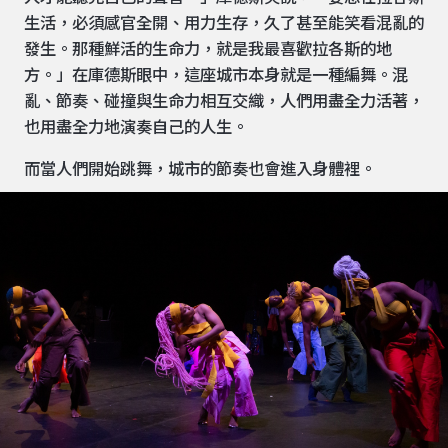
生活，必須感官全開、用力生存，久了甚至能笑看混亂的
發生。那種鮮活的生命力，就是我最喜歡拉各斯的地
方。」在庫德斯眼中，這座城市本身就是一種編舞。混
亂、節奏、碰撞與生命力相互交織，人們用盡全力活著，
也用盡全力地演奏自己的人生。
而當人們開始跳舞，城市的節奏也會進入身體裡。