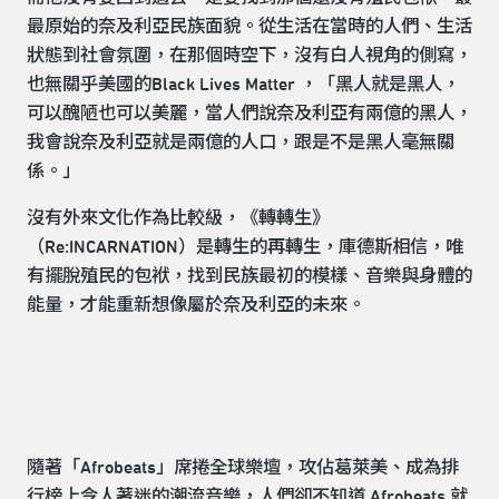
最原始的奈及利亞民族面貌。從生活在當時的人們、生活
狀態到社會氛圍，在那個時空下，沒有白人視角的側寫，
也無關乎美國的Black Lives Matter ，「黑人就是黑人，
可以醜陋也可以美麗，當人們說奈及利亞有兩億的黑人，
我會說奈及利亞就是兩億的人口，跟是不是黑人毫無關
係。」
沒有外來文化作為比較級，《轉轉生》
（Re:INCARNATION）是轉生的再轉生，庫德斯相信，唯
有擺脫殖民的包袱，找到民族最初的模樣、音樂與身體的
能量，才能重新想像屬於奈及利亞的未來。
隨著「Afrobeats」席捲全球樂壇，攻佔葛萊美、成為排
行榜上令人著迷的潮流音樂，人們卻不知道 Afrobeats 就