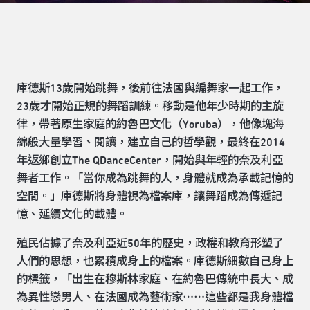
庫德斯13歲開始跳舞，後前往法國與編舞家一起工作，
23歲才開始正規的舞蹈訓練。移動是他年少時期的主旋
律，帶著原生家庭的約魯巴文化（Yoruba），他像塊海
綿般大量學習、閱讀，建立自己的哲學觀，最終在2014
年返鄉創立The QDanceCenter，開始與年輕的奈及利亞
舞者工作。「當你成為跳舞的人，身體就成為承載記憶的
空間。」庫德斯將身體視為檔案庫，讓舞蹈成為傳遞記
憶、延續文化的載體。
殖民佔據了奈及利亞近50年的歷史，政權和教育形塑了
人們的思想，也累積成身上的檔案。庫德斯細數自己身上
的標籤，「出生在穆斯林家庭、在約魯巴傳統中長大、成
為異性戀男人、在法國成為藝術家⋯⋯這些都是我身體檔