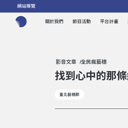
網站導覽
關於我們
節目活動
平台計畫
全網站搜尋節目、活動、影音文章
影音文章
全民瘋藝穗
找到心中的那條
臺北藝穗節