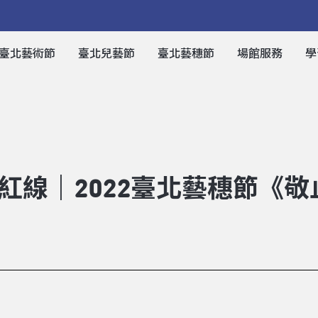
臺北藝術節
臺北兒藝節
臺北藝穗節
場館服務
學
紅線｜2022臺北藝穗節《