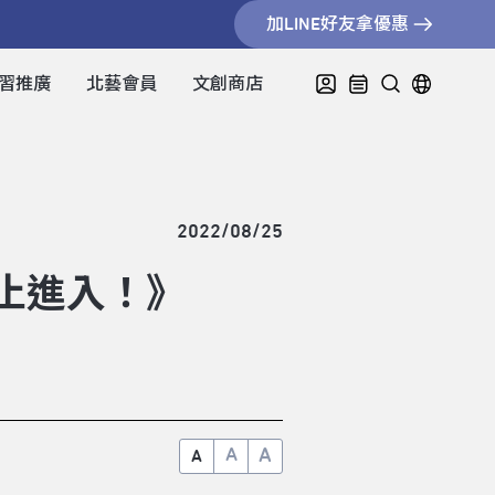
加LINE好友拿優惠
習推廣
北藝會員
文創商店
2022/08/25
敬止進入！》
A
A
A