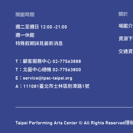
關於
開館時間
場館介
週二至週日 12:00 -21:00

週一休館

資源下
特殊假期詳見最新消息
交通資
T：顧客服務中心 02-77563888 

T：北藝中心總機 02-77563800 

E：service@tpac-taipei.org 

A：111081臺北市士林區劍潭路1號
Taipei Performing Arts Center © All Rights Reserved
隱