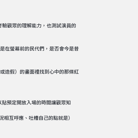
，考驗觀眾的理解能力，也測試演員的
是在螢幕前的民代們，是否會今是昔
或造假）的畫面裡找到心中的那條紅
以貼預定開放入場的時間讓觀眾知
狀況相互呼應、吐槽自己的點就是）