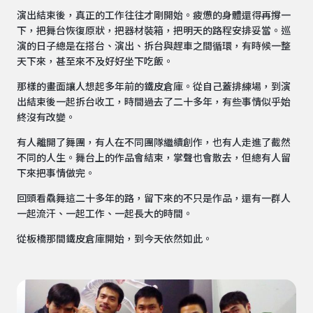
演出結束後，真正的工作往往才剛開始。疲憊的身體還得再撐一
下，把舞台恢復原狀，把器材裝箱，把明天的路程安排妥當。巡
演的日子總是在搭台、演出、拆台與趕車之間循環，有時候一整
天下來，甚至來不及好好坐下吃飯。
那樣的畫面讓人想起多年前的鐵皮倉庫。從自己蓋排練場，到演
出結束後一起拆台收工，時間過去了二十多年，有些事情似乎始
終沒有改變。
有人離開了舞團，有人在不同團隊繼續創作，也有人走進了截然
不同的人生。舞台上的作品會結束，掌聲也會散去，但總有人留
下來把事情做完。
回頭看驫舞這二十多年的路，留下來的不只是作品，還有一群人
一起流汗、一起工作、一起長大的時間。
從板橋那間鐵皮倉庫開始，到今天依然如此。