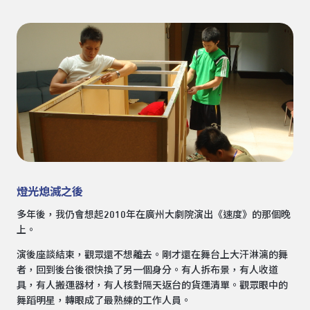
燈光熄滅之後
多年後，我仍會想起2010年在廣州大劇院演出《速度》的那個晚
上。
演後座談結束，觀眾還不想離去。剛才還在舞台上大汗淋漓的舞
者，回到後台後很快換了另一個身分。有人拆布景，有人收道
具，有人搬運器材，有人核對隔天返台的貨運清單。觀眾眼中的
舞蹈明星，轉眼成了最熟練的工作人員。