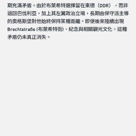
期充滿矛盾。由於布萊希特選擇留在東德（DDR），而非
返回巴伐利亞，加上其左翼政治立場，長期由保守派主導
的奧格斯堡對他始終保持某種距離。即便後來陸續出現
Brechtstraße (布萊希特街)、紀念與相關觀光文化，這種
矛盾仍未真正消失。