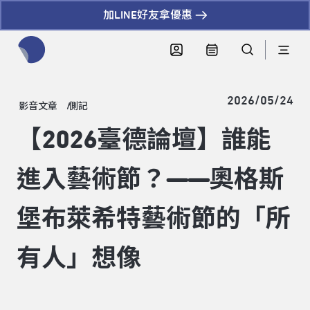
加LINE好友拿優惠
全網站搜尋節目、活動、影音文章
2026/05/24
影音文章
側記
【2026臺德論壇】誰能
進入藝術節？——奧格斯
堡布萊希特藝術節的「所
有人」想像