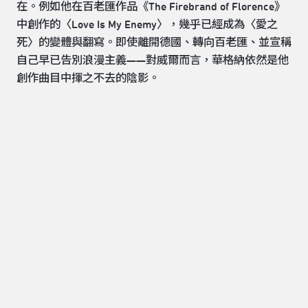
在。例如他在百老匯作品《The Firebrand of Florence》
中創作的〈Love Is My Enemy〉，幾乎已經成為〈愛之
死〉的變體與翻寫。即使離開德國、轉向百老匯、並宣稱
自己早已告別浪漫主義——對威爾而言，華格納依然是他
創作曲目中揮之不去的陰影。