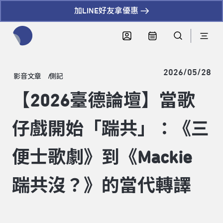
加LINE好友拿優惠
全網站搜尋節目、活動、影音文章
2026/05/28
影音文章
側記
【2026臺德論壇】當歌
仔戲開始「踹共」：《三
便士歌劇》到《Mackie
踹共沒？》的當代轉譯