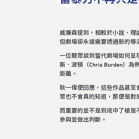
威廉森提到，相較於小說、理
但劇場卻永遠需要透過新的導
一位聽眾談到當代劇場如何呈
斯．波頓（Chris Burd
距離。
耿一偉便回應，這些作品甚至
眾也不會真的知道，那便是對
而重要的並不是到底中了槍是
參與並做出判斷。