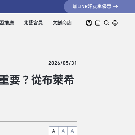
加LINE好友拿優惠
習推廣
北藝會員
文創商店
2026/05/31
何仍重要？從布萊希
A
A
A