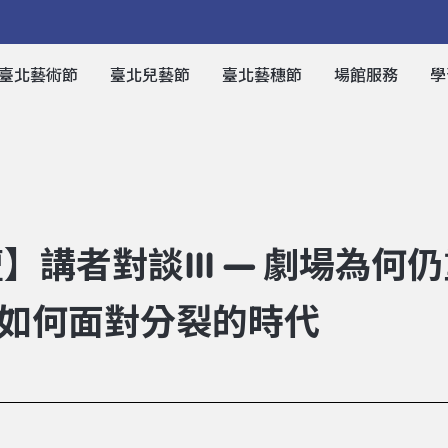
臺北藝術節
臺北兒藝節
臺北藝穗節
場館服務
學
壇】講者對談III — 劇場為
如何面對分裂的時代