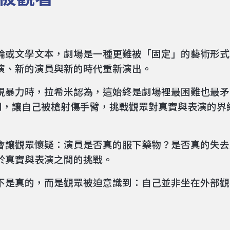
論或文學文本，劇場是一種更難被「固定」的藝術形式
演、新的演員與新的時代重新演出。
現暴力時，拉希米認為，這始終是劇場裡最困難也最矛
en）為例，讓自己被槍射傷手臂，挑戰觀眾對真實與表演
會讓觀眾懷疑：演員是否真的服下藥物？是否真的失去
於真實與表演之間的挑戰。
不是真的，而是觀眾被迫意識到：自己並非坐在外部觀