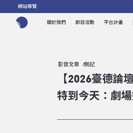
網站導覽
關於我們
節目活動
平台計畫
全網站搜尋節目、活動、影音文章
影音文章
側記
【2026臺德論
特到今天：劇場