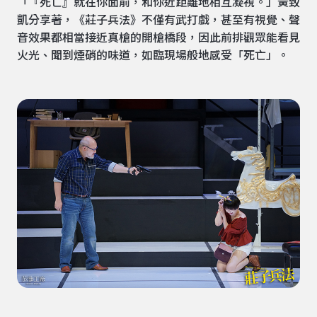
「『死亡』就在你面前，和你近距離地相互凝視。」黃致
凱分享著，《莊子兵法》不僅有武打戲，甚至有視覺、聲
音效果都相當接近真槍的開槍橋段，因此前排觀眾能看見
火光、聞到煙硝的味道，如臨現場般地感受「死亡」。