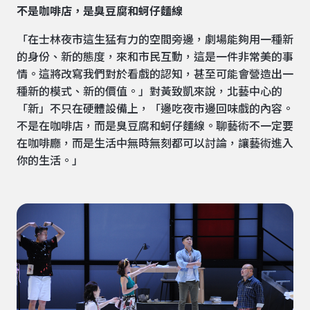
不是咖啡店，是臭豆腐和蚵仔麵線
「在士林夜市這生猛有力的空間旁邊，劇場能夠用一種新
的身份、新的態度，來和市民互動，這是一件非常美的事
情。這將改寫我們對於看戲的認知，甚至可能會營造出一
種新的模式、新的價值。」對黃致凱來說，北藝中心的
「新」不只在硬體設備上，「邊吃夜市邊回味戲的內容。
不是在咖啡店，而是臭豆腐和蚵仔麵線。聊藝術不一定要
在咖啡廳，而是生活中無時無刻都可以討論，讓藝術進入
你的生活。」