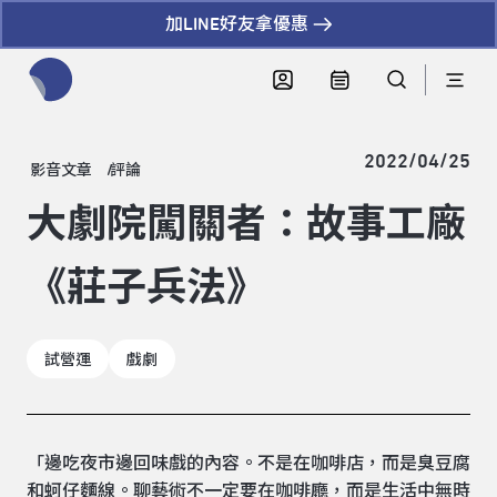
加LINE好友拿優惠
全網站搜尋節目、活動、影音文章
2022/04/25
影音文章
評論
大劇院闖關者：故事工廠
《莊子兵法》
試營運
戲劇
「邊吃夜市邊回味戲的內容。不是在咖啡店，而是臭豆腐
和蚵仔麵線。聊藝術不一定要在咖啡廳，而是生活中無時