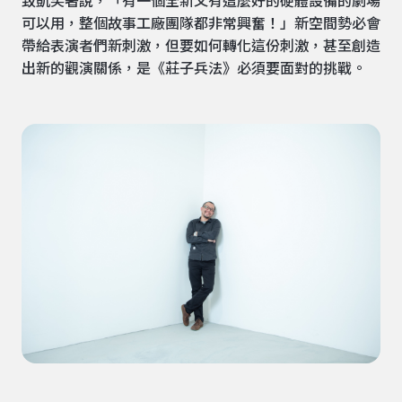
致凱笑著說，「有一個全新又有這麼好的硬體設備的劇場
可以用，整個故事工廠團隊都非常興奮！」新空間勢必會
帶給表演者們新刺激，但要如何轉化這份刺激，甚至創造
出新的觀演關係，是《莊子兵法》必須要面對的挑戰。