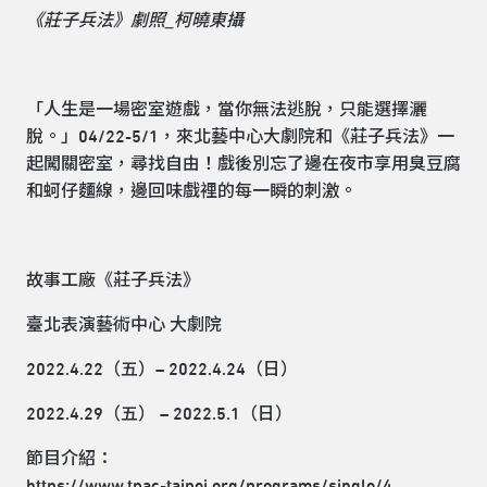
《莊子兵法》劇照_柯曉東攝
「人生是一場密室遊戲，當你無法逃脫，只能選擇灑
脫。」04/22-5/1，來北藝中心大劇院和《莊子兵法》一
起闖關密室，尋找自由！戲後別忘了邊在夜市享用臭豆腐
和蚵仔麵線，邊回味戲裡的每一瞬的刺激。
故事工廠《莊子兵法》
臺北表演藝術中心 大劇院
2022.4.22（五）– 2022.4.24（日）
2022.4.29（五） – 2022.5.1（日）
節目介紹：
https://www.tpac-taipei.org/programs/single/4