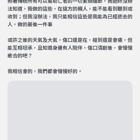
照著傳統所有可以幫助亡者的一切繁瑣細節，我始終沒辦
法知道，我做的這些，在遠方的親人，能不能看到聽到或
收到；但我沒辦法，我只能相信這些是我能為已經逝去的
人，做的最後一件事
或許之後的天氣及大氣，傷口還是在，碰到還是會痛，但
能互相坦承，且知道身邊有人陪伴，傷口清創後，會慢慢
癒合的吧？
我相信會的，我們都會慢慢好的。