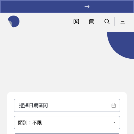
加LINE好友拿優惠
全網站搜尋節目、活動、影音文章
影音文章
類別：不限