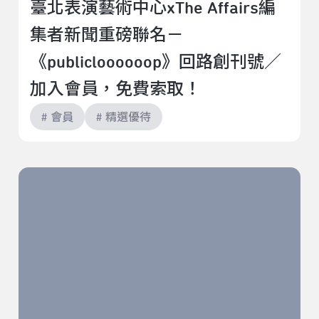
臺北表演藝術中心xThe Affairs編
集者新聞重磅聯名－
《publicloooooop》回路創刊號／
加入會員，免費索取！
# 會員
# 精選優待
北藝青鳥玩家優惠