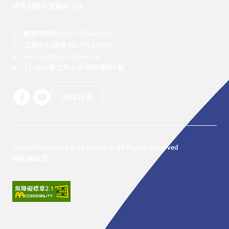
特殊假期詳見最新消息
T：顧客服務中心 02-77563888 

T：北藝中心總機 02-77563800 

E：service@tpac-taipei.org 

A：111081臺北市士林區劍潭路1號
LINE好友
Taipei Performing Arts Center © All Rights Reserved
隱私權政策