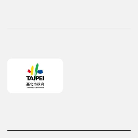
主持人｜周浚鵬
主辦單位
臺北市政府