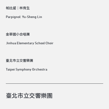
帕比諾│林育生
Parpignol: Yu-Sheng Lin
金華國小合唱團
Jinhua Elementary School Choir
臺北市立交響樂團
Taipei Symphony Orchestra
臺北市立交響樂團