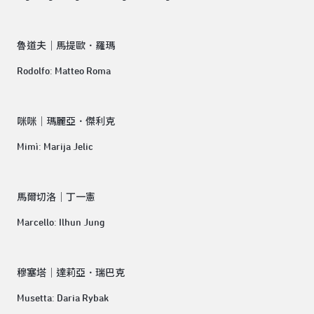
魯道夫│馬提歐．羅瑪
Rodolfo: Matteo Roma
咪咪│瑪麗亞．傑利克
Mimì: Marija Jelic
馬爾切洛│丁一憲
Marcello: Ilhun Jung
穆塞塔│達莉亞．瑞巴克
Musetta: Daria Rybak