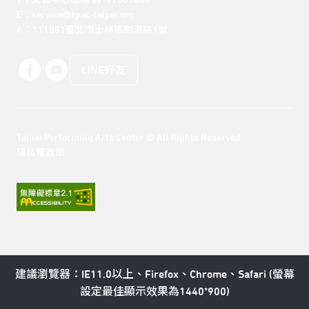
T：北藝中心總機 02-77563800 

E：service@tpac-taipei.org 

A：111081臺北市士林區劍潭路1號
LINE好友
Taipei Performing Arts Center © All Rights Reserved
隱私權政策
建議瀏覽器：IE11.0以上、Firefox、Chrome、Safari (螢幕
設定最佳顯示效果為1440*900)