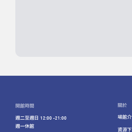
關於
開館時間
場館介
週二至週日 12:00 -21:00

週一休館

資源下