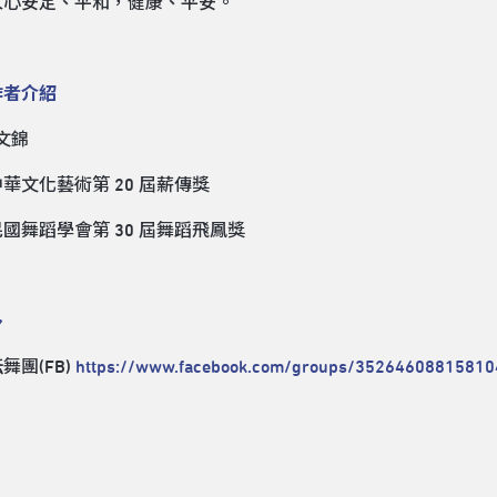
人心安定、平和，健康、平安。
作者介紹
文錦
華文化藝術第 20 屆薪傳獎
國舞蹈學會第 30 屆舞蹈飛鳳獎
多
舞團(FB)
https://www.facebook.com/groups/35264608815810