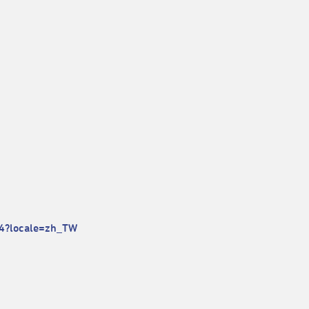
4?locale=zh_TW