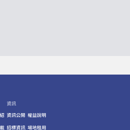
資訊
紹
資訊公開
權益說明
載
招標資訊
場地租用