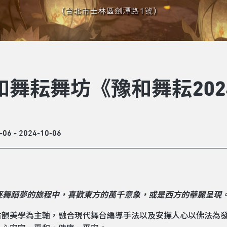
和舞耘舞坊《豫和舞耘20
-06 - 2024-10-06
逐舞蹈夢的旅程中，喜歡東方的萬千意象，或是西方的華麗呈現
古韻美學為主軸，融合現代舞台編導手法以及安撫人心以佛法為