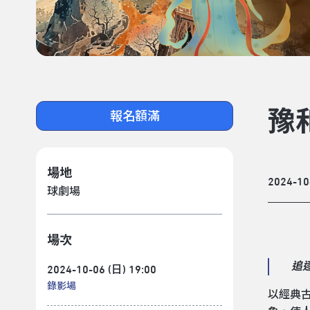
豫
報名額滿
場地
2024-10
球劇場
場次
追
2024-10-06 (日) 19:00
錄影場
以經典