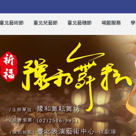
臺北藝術節
臺北兒藝節
臺北藝穗節
場館服務
學