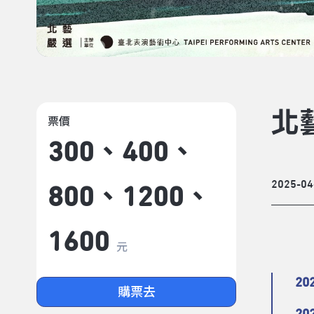
北
票價
300、400、
2025-04
800、1200、
1600
元
20
購票去