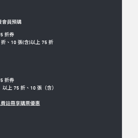
9 付費會員預購
5 折券
、10 張(含)以上 75 折
 5 折券
以上 75 折、10 張（含）
免費註冊享購票優惠