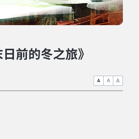
末日前的冬之旅》
A
A
A