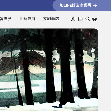
加LINE好友拿優惠
習推廣
北藝會員
文創商店