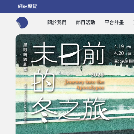
網站導覽
關於我們
節目活動
平台計畫
全網站搜尋節目、活動、影音文章