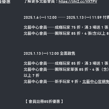
了解更多北藝會員：
https://lihi2.cc/VXTPV
員優惠
2025.1.6 (一) 12:00 ── 2025.1.13 (一) 11:5
北藝中心會員──成癮玩家 75 折，滿 3 場送 1 張 
北藝中心會員──團隊玩家 85 折，4 張(含)以上 8 折
2025.1.13 (一) 12:00 全面啟售
北藝中心會員
──
成癮玩家 85 折，滿 3 場送 1 張
北藝中心會員
──
團隊玩家單張 85 折、4 張（含）
以上 7 折
北藝中心會員──新手玩家 9 折，
北藝中心官網
【 會員註冊85折優惠 】