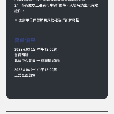
2.年滿65歲以上長者可享5折優待，入場時請出示有效
證件。
※ 主辦單位保留節目異動權及折扣解釋權
會員優惠
2022.6.03 (五) 中午12:00起
會員預購
北藝中心會員 → 成癮玩家8折
2022.6.06 (一) 中午12:00起
正式全面啟售