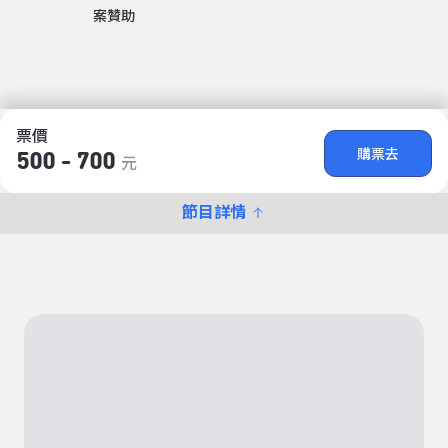
案贊助
票價
購票去
500 - 700
元
節目詳情