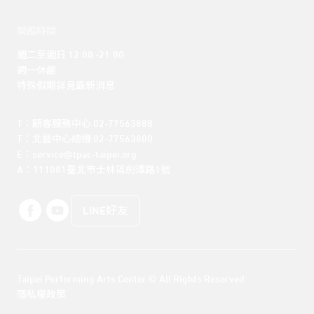
開館時間
週二至週日 12:00 -21:00

週一休館

特殊假期詳見最新消息
T：顧客服務中心 02-77563888 

T：北藝中心總機 02-77563800 

E：service@tpac-taipei.org 

A：111081臺北市士林區劍潭路1號
LINE好友
Taipei Performing Arts Center © All Rights Reserved
隱私權政策