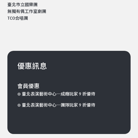
臺北市立國樂團
無獨有偶工作室劇團
TCO合唱團
優惠訊息
會員優惠
⊛ 臺北表演藝術中心─成癮玩家 9 折優待
⊛ 臺北表演藝術中心─團隊玩家 9 折優待