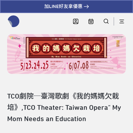
加LINE好友拿優惠
全網站搜尋節目、活動、影音文章
TCO劇院─臺灣歌劇《我的媽媽欠栽
培》,TCO Theater: Taiwan Opera" My
Mom Needs an Education