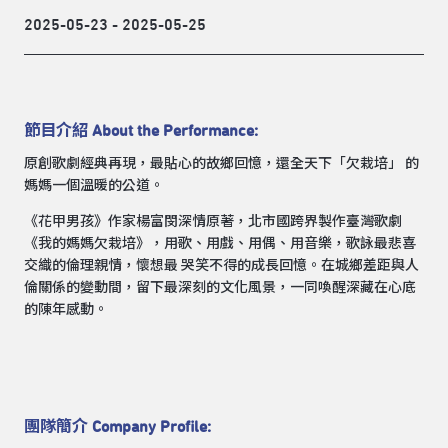
2025-05-23 - 2025-05-25
節目介紹 About the Performance:
原創歌劇經典再現，最貼心的故鄉回憶，還全天下「欠栽培」 的
媽媽一個溫暖的公道。
《花甲男孩》作家楊富閔深情原著，北市國跨界製作臺灣歌劇
《我的媽媽欠栽培》，用歌、用戲、用偶、用音樂，歌詠最悲喜
交織的倫理親情，懷想最 哭笑不得的成長回憶。在城鄉差距與人
倫關係的變動間，留下最深刻的文化風景，一同喚醒深藏在心底
的陳年感動。
團隊簡介 Company Profile: