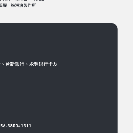
版權｜進港浪製作所
行、台新銀行、永豐銀行卡友
6-3800#1311