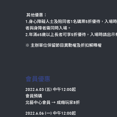
其他優惠：
1.身心障礙人士及陪同者1名購票5折優待，入場
者與身障者需同時入場。
2.年滿65歲以上長者可享5折優待，入場時請出
※ 主辦單位保留節目異動權及折扣解釋權
會員優惠
2022.6.03 (五) 中午12:00起
會員預購
北藝中心會員 → 成癮玩家8折
2022.6.06 (一) 中午12:00起