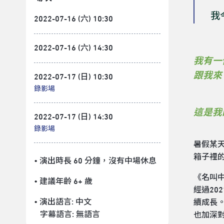
我
2022-07-16 (六) 10:30
2022-07-16 (六) 14:30
我有一
跟我來
2022-07-17 (日) 10:30
錄影場
這是我
2022-07-17 (日) 14:30
錄影場
暑假某
箱子裡
• 演出時長 60 分鐘
，沒有中場休息
《名叫
• 建議年齡 6+ 歲
經過20
• 演出語言:
中文
續成長
字幕語言:
無語言
也加深