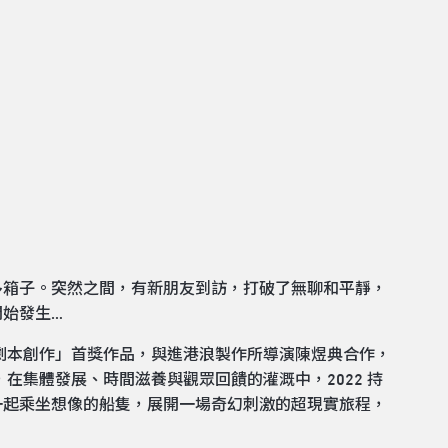
多箱子。突然之間，有新朋友到訪，打破了無聊和平靜，
始發生…
劇劇本創作」首獎作品，與進港浪製作所導演陳煜典合作，
在集體發展、時間滋養與觀眾回饋的灌溉中，2022 持
一起乘坐想像的船隻，展開一場奇幻刺激的超現實旅程，