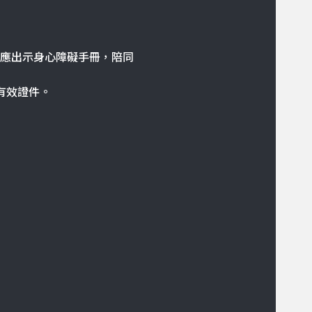
時應出示身心障礙手冊，陪同
示有效證件。