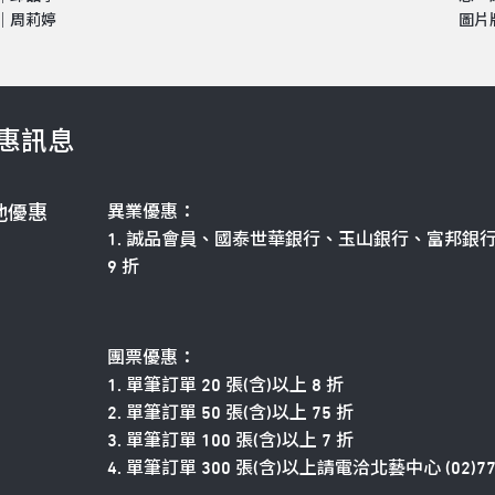
｜周莉婷
圖片
惠訊息
異業優惠：
他優惠
1. 誠品會員、國泰世華銀行、玉山銀行、富邦銀
9 折
團票優惠：
1. 單筆訂單 20 張(含)以上 8 折
2. 單筆訂單 50 張(含)以上 75 折
3. 單筆訂單 100 張(含)以上 7 折
4. 單筆訂單 300 張(含)以上請電洽北藝中心 (02)775