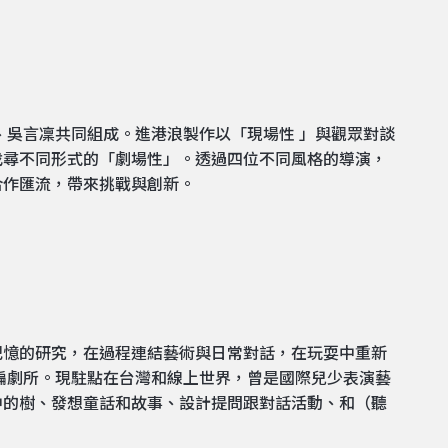
、吳言凜共同組成。進港浪製作以「現場性 」與觀眾對談
找尋不同形式的「劇場性」。透過四位不同風格的導演，
合作匯流，帶來挑戰與創新。
記憶的研究，在過程連結藝術與日常對話，在玩耍中重新
編劇所。現駐點在台灣和線上世界，曾是國際兒少表演藝
中的樹、發想童話和故事、設計提問跟對話活動、和（聽