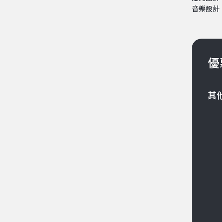
音樂設計
優
其