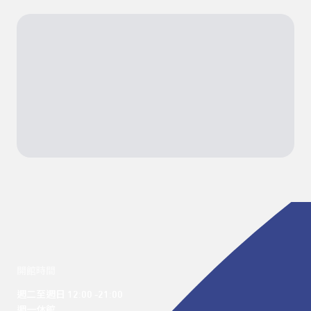
開館時間
週二至週日 12:00 -21:00

週一休館
