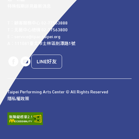
特殊假期詳見最新消息
T：顧客服務中心 02-77563888 

T：北藝中心總機 02-77563800 

E：service@tpac-taipei.org 

A：111081臺北市士林區劍潭路1號
LINE好友
Taipei Performing Arts Center © All Rights Reserved
隱私權政策