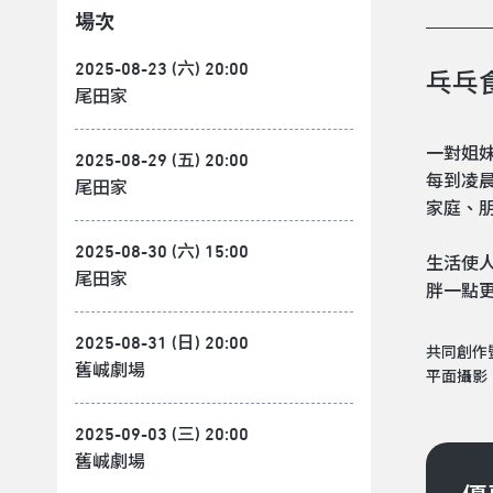
場次
2025-08-23 (六) 20:00
乓乓
尾田家
一對姐
2025-08-29 (五) 20:00
每到凌
尾田家
家庭、
2025-08-30 (六) 15:00
生活使
尾田家
胖一點
2025-08-31 (日) 20:00
共同創作
舊峸劇場
平面攝影
2025-09-03 (三) 20:00
舊峸劇場