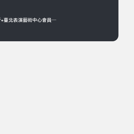
折+臺北表演藝術中心會員─