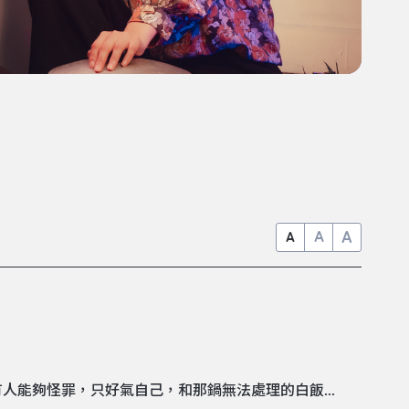
A
A
A
能夠怪罪，只好氣自己，和那鍋無法處理的白飯...