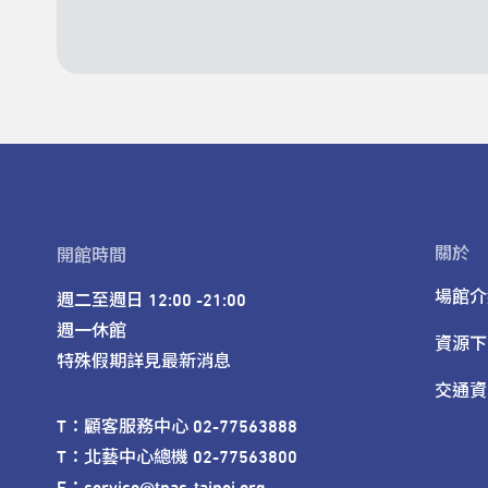
關於
開館時間
場館介
週二至週日 12:00 -21:00

週一休館

資源下
特殊假期詳見最新消息
交通資
T：顧客服務中心 02-77563888 

T：北藝中心總機 02-77563800 

E：service@tpac-taipei.org 
