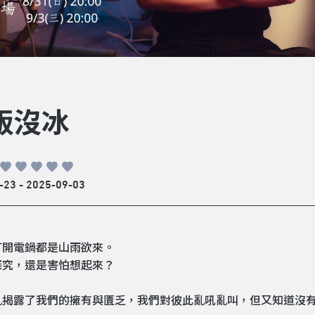
飯沒冰
-23 - 2025-09-03
打開電鍋都是山雨欲來。
探究，還是害怕想起來？
亂揭露了我們的擁有與匱乏，我們對彼此亂吼亂叫，但又知道沒有人