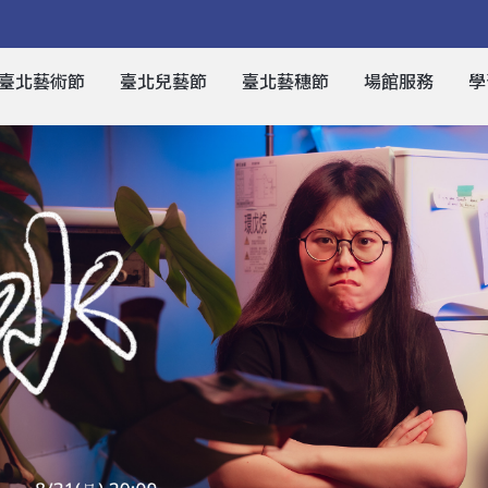
臺北藝術節
臺北兒藝節
臺北藝穗節
場館服務
學