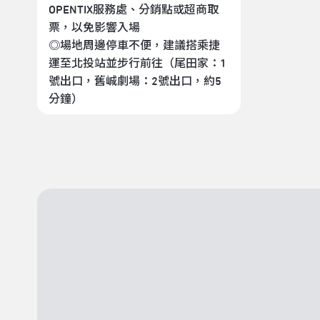
OPENTIX服務處、分銷點或超商取
票，以免影響入場
◎場地周邊停車不便，建議搭乘捷
運至北投站並步行前往（尾田家：1
號出口，舊峸劇場：2號出口，約5
分鐘）