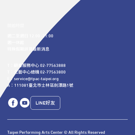
開館時間
週二至週日 12:00 -21:00

週一休館

特殊假期詳見最新消息
T：顧客服務中心 02-77563888 

T：北藝中心總機 02-77563800 

E：service@tpac-taipei.org 

A：111081臺北市士林區劍潭路1號
LINE好友
Taipei Performing Arts Center © All Rights Reserved