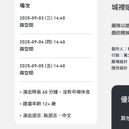
場次
城裡
2025-09-03 (三) 14:40
霧空間
團隊以
戲的開
2025-09-04 (四) 14:40
霧空間
製作人：
行政：黃
展場設計
2025-09-05 (五) 14:40
燈光設計
霧空間
• 演出時長 60 分鐘
，沒有中場休息
優
• 建議年齡 12+ 歲
• 演出語言:
無語言
、
中文
其