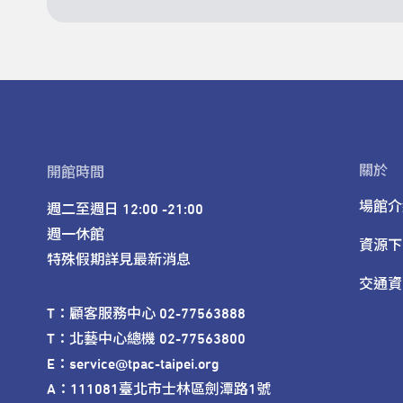
關於
開館時間
場館介
週二至週日 12:00 -21:00

週一休館

資源下
特殊假期詳見最新消息
交通資
T：顧客服務中心 02-77563888 

T：北藝中心總機 02-77563800 

E：service@tpac-taipei.org 

A：111081臺北市士林區劍潭路1號