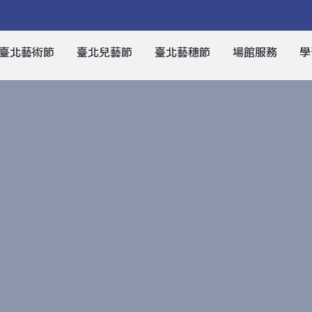
臺北藝術節
臺北兒藝節
臺北藝穗節
場館服務
學