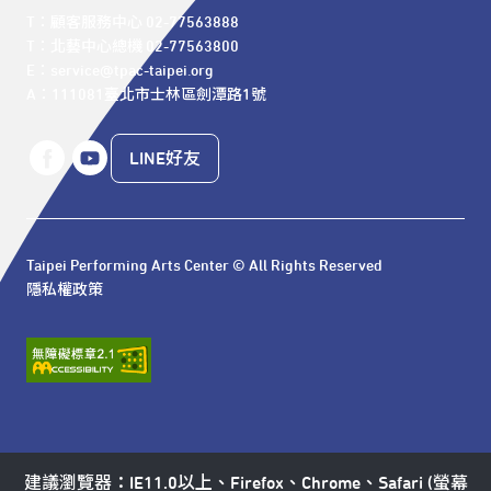
T：顧客服務中心 02-77563888 

T：北藝中心總機 02-77563800 

E：service@tpac-taipei.org 

A：111081臺北市士林區劍潭路1號
LINE好友
Taipei Performing Arts Center © All Rights Reserved
隱私權政策
建議瀏覽器：IE11.0以上、Firefox、Chrome、Safari (螢幕