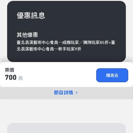
優惠訊息
其他優惠
臺北表演藝術中心會員─成癮玩家／團隊玩家85折+臺
北表演藝術中心會員─新手玩家9折
票價
購票去
700
元
節目詳情