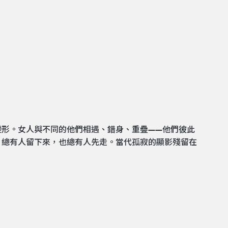
變形。女人與不同的他們相遇、錯身、重疊——他們彼此
，總有人留下來，也總有人先走。當代孤寂的顯影殘留在