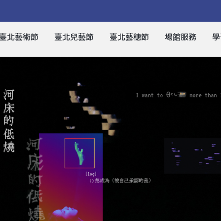
臺北藝術節
臺北兒藝節
臺北藝穗節
場館服務
學