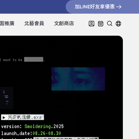
加LINE好友拿優惠
習推廣
北藝會員
文創商店