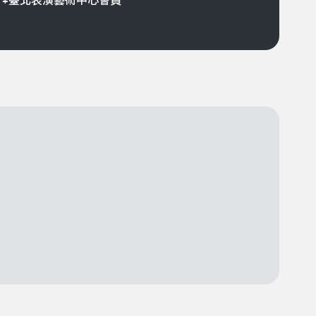
折+臺北表演藝術中心會員─