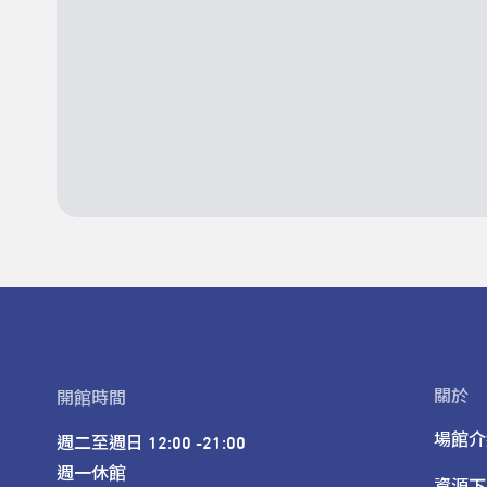
關於
開館時間
場館介
週二至週日 12:00 -21:00

週一休館

資源下