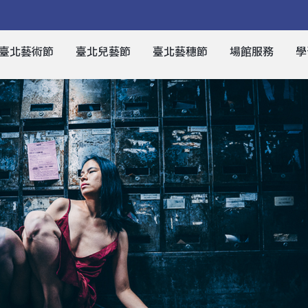
臺北藝術節
臺北兒藝節
臺北藝穗節
場館服務
學