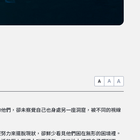
A
A
A
的他們，卻未察覺自己也身處另一座洞窟，被不同的視線
更努力來擺脫現狀，卻鮮少看見他們困在無形的困境裡。