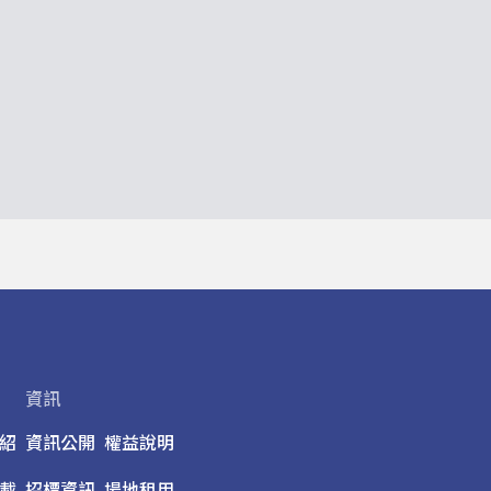
資訊
紹
資訊公開
權益說明
載
招標資訊
場地租用