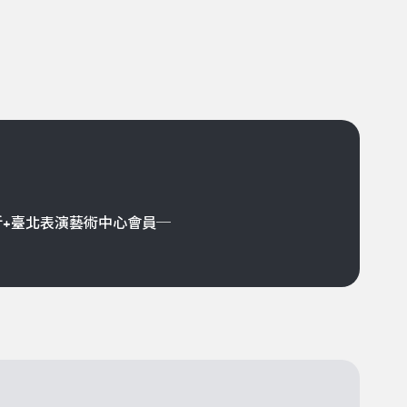
折+臺北表演藝術中心會員─