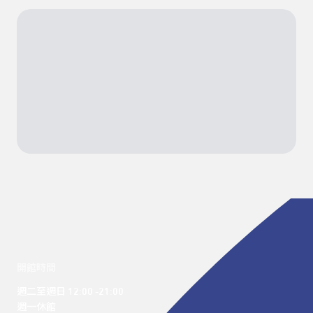
開館時間
週二至週日 12:00 -21:00

週一休館
