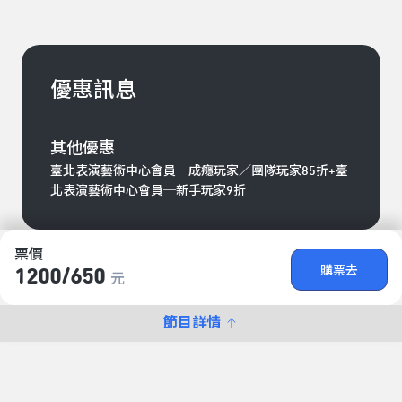
優惠訊息
其他優惠
臺北表演藝術中心會員─成癮玩家／團隊玩家85折+臺
北表演藝術中心會員─新手玩家9折
票價
購票去
1200/​650
元
節目詳情