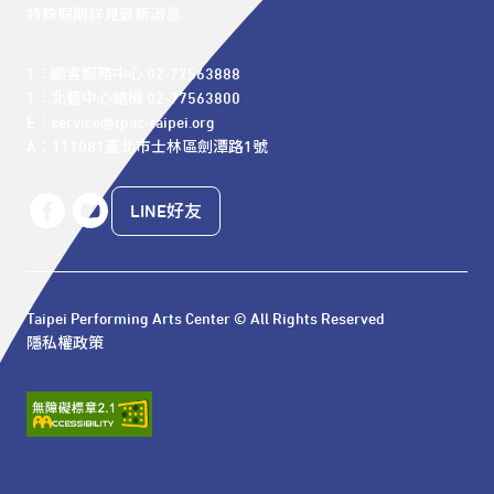
特殊假期詳見最新消息
T：顧客服務中心 02-77563888 

T：北藝中心總機 02-77563800 

E：service@tpac-taipei.org 

A：111081臺北市士林區劍潭路1號
LINE好友
Taipei Performing Arts Center © All Rights Reserved
隱私權政策