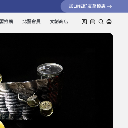
加LINE好友拿優惠
習推廣
北藝會員
文創商店