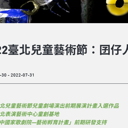
22臺北兒童藝術節：囝仔人《Ca
-30 - 2022-07-31
0臺北兒童藝術節兒童劇場演出前期展演計畫入選作品
1臺北表演藝術中心童創基地
中國家歌劇院—藝術孵育計畫」前期研發支持