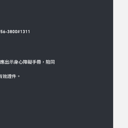
6-3800#1311
時應出示身心障礙手冊，陪同
示有效證件。