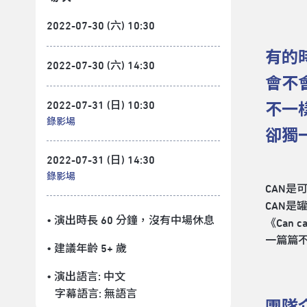
2022-07-30 (六) 10:30
有的
2022-07-30 (六) 14:30
會不
2022-07-31 (日) 10:30
不一
錄影場
卻獨
2022-07-31 (日) 14:30
錄影場
CAN
CAN是
• 演出時長 60 分鐘
，沒有中場休息
《Can
一篇篇
• 建議年齡 5+ 歲
• 演出語言:
中文
字幕語言:
無語言