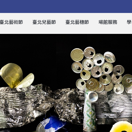
臺北藝術節
臺北兒藝節
臺北藝穗節
場館服務
學