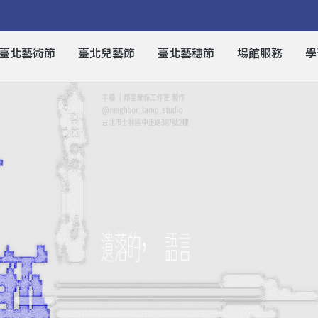
臺北藝術節
臺北兒藝節
臺北藝穗節
場館服務
學