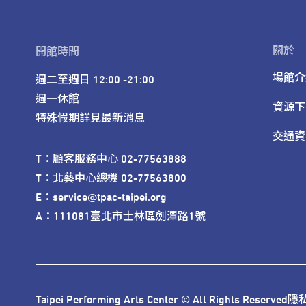
關於
開館時間
場館介
週二至週日 12:00 -21:00

週一休館

資源下
特殊假期詳見最新消息
交通資
T：顧客服務中心 02-77563888 

T：北藝中心總機 02-77563800 

E：service@tpac-taipei.org 

A：111081臺北市士林區劍潭路1號
Taipei Performing Arts Center © All Rights Reserved
隱