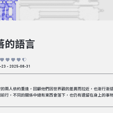
落的語言
-23 - 2025-08-31
密的兩人依約重逢，回顧他們因世界觀的差異而拉近，也漸行漸
間前行，不同的關係中總有東西會落下，也仍有遺留在身上的事