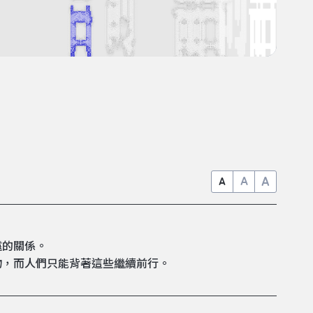
A
A
A
遠的關係。
物，而人們只能背著這些繼續前行。