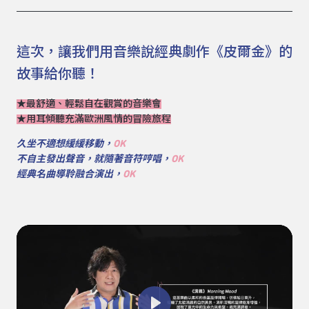
這次，讓我們用音樂說經典劇作《皮爾金》的
故事給你聽！
★最舒適、輕鬆自在觀賞的音樂會
★用耳傾聽充滿歐洲風情的冒險旅程
久坐不適想緩緩移動，
OK
不自主發出聲音，就隨著音符哼唱，
OK
經典名曲導聆融合演出，
OK