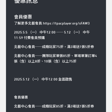
優惠訊息
會員優惠
了解更多北藝會員:
https://tpacplayer.org/sFAW3
2025.5.5 （一） 中午12:00
──
5.12 （一） 中午
11:59 付費會員預購
北藝中心會員──成癮玩家75折，滿3場送1張5折券
北藝中心會員──團隊玩家單張85折、單場單筆訂單4
張（含）以上8折、10張（含）以上75折
2025.5.12 （一） 中午12:00 全面啟售
會員優惠
北藝中心會員
──
成癮玩家85折，滿3場送1張5折券