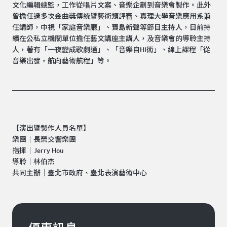
文化編輯總監，工作從唱片文案、音樂企劃到音樂會製作。此外
曾擔任過多次金曲獎傳統暨藝術類評審、真理大學音樂應用系兼
任講師，中視「家庭音樂廳」、寶島新聲等節目主持人，目前持
續在公私立機關單位擔任藝文講座主講人，及音樂會的導聆主持
人，著有「一夜變成歌劇通」、「音樂自HI術」、線上課程「從
音樂出發，航向藝術航程」等。
【演出暨製作人員名單】
樂團│長榮交響樂團
指揮│Jerry Hou
導聆│林伯杰
共同主辦│臺北市政府、臺北表演藝術中心