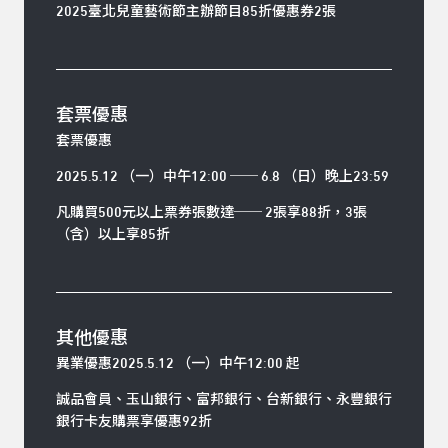
2025臺北兒童藝術節主辦節目85折優惠券2張
套票優惠
套票優惠
2025.5.12 （一）中午12:00 ── 6.8 （日）晚上23:59
凡購買500元以上票券張數達── 2張享88折，3張
（含）以上享85折
其他優惠
異業優惠2025.5.12 （一）中午12:00 起
誠品會員、玉山銀行、富邦銀行、台新銀行、永豐銀行
銀行卡友購票享優惠92折