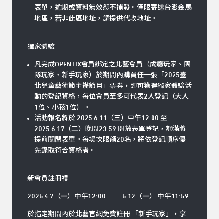
表單，逾期或資料無效恕不補發。僅限寄送台澎金馬
地區，若非此區地址，請提供代收地址。
獨家體驗
凡完成OPENTIX會員綁定之北藝會員（成癮玩家、團
隊玩家、新手玩家）於期間內購買任一張「2025臺
北兒童藝術節主辦節目」票券，即可獲得獨家體驗活
動的登記資格，每位會員至多可代表2人登記（大人
1位、小孩1位）。
活動報名將於 2025.6.11（三）中午12:00 至
2025.6.17（二）晚間23:59 開放表單登記，額滿將
提前關閉表單。每場次限額20名，將依登記順序優
先錄取符合資格者。
新會員註冊禮
2025.4.7（一）中午12:00 ── 5.12（一） 中午11:59
於指定期間內於北藝官網
免費註冊
「新手玩家」，享