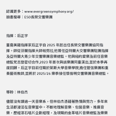
認識更多：
www.evergreensymphony.org/
臉書搜尋：
ESO長榮交響樂團
指揮：后正宇
臺裔美籍指揮家后正宇自 2025 年起出任長榮交響樂團協同指
揮。師從芬蘭指揮大師帕努拉,他曾任亞特蘭大交響樂團駐團指揮
及亞特蘭大青少年交響樂團音樂總監。他與紐約愛樂及前任音樂
總監梵志登密切合作,2023 年首次與該樂團同臺演出,並於本季再
度回歸。后正宇目前任職於萊斯大學音樂學院,擔任管弦樂團和重
奏藝術教師,並將於 2025/26 樂季接任懷俄明交響樂團音樂總監。
導聆：林伯杰
儘管沒有讀過一天音樂系，但林伯杰憑藉著熱情與努力，多年來
生活都浸淫在音樂當中。不斷地理解音樂、包裝音樂、推廣音
樂，歷經滾石唱片企劃經理，及現職的金革唱片音樂總監及樂樂