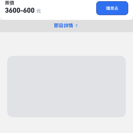
票價
購票去
3600-600
元
節目詳情