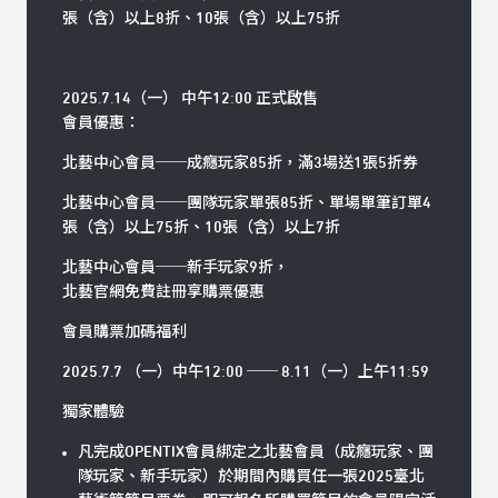
張（含）以上8折、10張（含）以上75折
2025.7.14（一） 中午12:00 正式啟售
會員優惠：
北藝中心會員──成癮玩家85折，滿3場送1張5折券
北藝中心會員──團隊玩家單張85折、單場單筆訂單4
張（含）以上75折、10張（含）以上7折
北藝中心會員──新手玩家9折，
北藝官網免費註冊享購票優惠
會員購票加碼福利
2025.7.7 （一）中午12:00 ── 8.11（一）上午11:59
獨家體驗
凡完成OPENTIX會員綁定之北藝會員（成癮玩家、團
隊玩家、新手玩家）於期間內購買任一張2025臺北