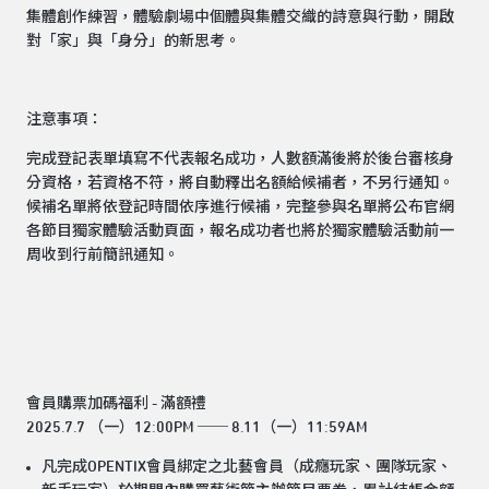
集體創作練習，體驗劇場中個體與集體交織的詩意與行動，開啟
對「家」與「身分」的新思考。
注意事項：
完成登記表單填寫不代表報名成功，人數額滿後將於後台審核身
分資格，若資格不符，將自動釋出名額給候補者，不另行通知。
候補名單將依登記時間依序進行候補，完整參與名單將公布官網
各節目獨家體驗活動頁面，報名成功者也將於獨家體驗活動前一
周收到行前簡訊通知。
會員購票加碼福利 - 滿額禮
2025.7.7 （一）12:00PM ── 8.11（一）11:59AM
凡完成OPENTIX會員綁定之北藝會員（成癮玩家、團隊玩家、