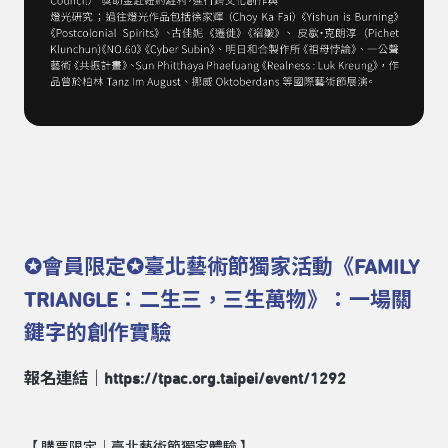
✪會員限定✪臺北藝術節獨家活動《FAMILY
TRIANGLE：二生三，三生萬物》：一場關
鍵字的創作實驗
報名連結｜
https://tpac.org.taipei/event/1292