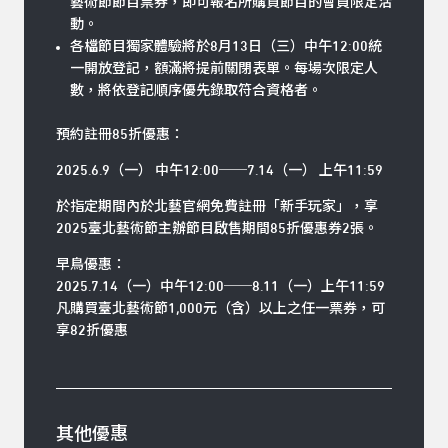
藝術節節目票券，即可報名所購買節目的會員限定活
動。
各檔節目獨家體驗將於8月13日（三）中午12:00統
一開放登記，額滿將提前關閉表單。每場次限定人
數，將依登記順序優先錄取符合資格者。
預約註冊85折優惠：
2025.6.9（一） 中午12:00──7.14（一） 上午11:59
於指定期間內於北藝官網免費註冊「
新手玩家
」，享
2025臺北藝術節主辦節目啟售期間85折優惠券2張。
早鳥優惠：
2025.7.14（一）中午12:00──8.11（一）上午11:59
凡購買臺北藝術節1,000元（含）以上之任一票券，可
享82折優惠
其他優惠