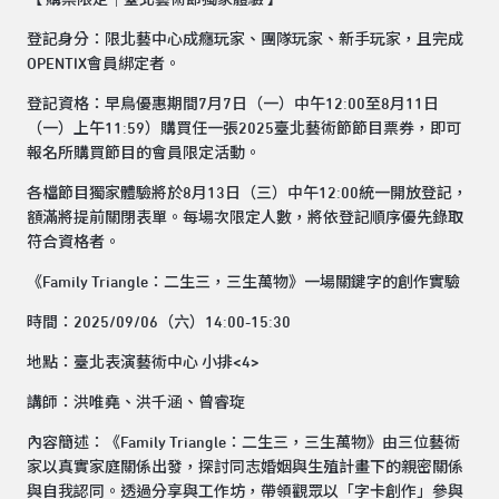
【 購票限定｜臺北藝術節獨家體驗 】
登記身分：限北藝中心成癮玩家、團隊玩家、新手玩家，且完成
OPENTIX會員綁定者。
登記資格：早鳥優惠期間7月7日（一）中午12:00至8月11日
（一）上午11:59）購買任一張2025臺北藝術節節目票券，即可
報名所購買節目的會員限定活動。
各檔節目獨家體驗將於8月13日（三）中午12:00統一開放登記，
額滿將提前關閉表單。每場次限定人數，將依登記順序優先錄取
符合資格者。
《Family Triangle：二生三，三生萬物》一場關鍵字的創作實驗
時間：2025/09/06（六）14:00-15:30
地點：臺北表演藝術中心 小排<4>
講師：洪唯堯、洪千涵、曾睿琁
內容簡述：《Family Triangle：二生三，三生萬物》由三位藝術
家以真實家庭關係出發，探討同志婚姻與生殖計畫下的親密關係
與自我認同。透過分享與工作坊，帶領觀眾以「字卡創作」參與