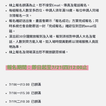
線上報名額滿為止。恕不接受Email、傳真及電話報名。
每組報名人數至多四位，申請人須年滿18歲，每位申請人同場
次限報名一次。
報名確認送出後，畫面會顯示「報名成功」方算完成報名；同
時系統也會自動寄送一封「完成報名」確認信到您的email信
箱。
演出前30分鐘開放報到及入場，報到須核對申請人大名及電
話，人數到齊方能入場。如入場時間異動將以現場服務人員說
明為準。
線上報名及現場演出恕不開放觀眾候補。
報名期間：即日起至7/21(四)12:00止
7/18(一)13:00 已額滿
7/18(一)15:30
已額滿
7/19(二)10:30
已額滿