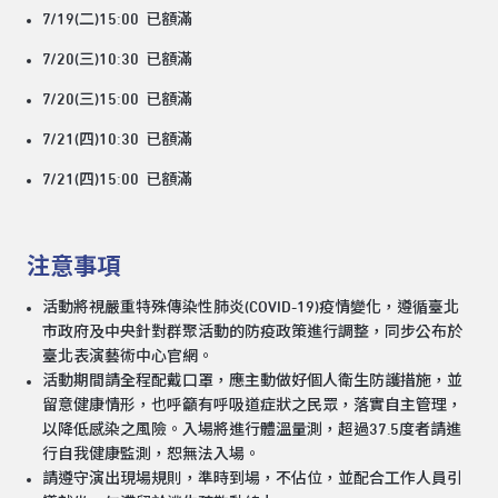
7/19(二)15:00
已額滿
7/20(三)10:30
已額滿
7/20(三)15:00
已額滿
7/21(四)10:30
已額滿
7/21(四)15:00
已額滿
注意事項
活動將視嚴重特殊傳染性肺炎(COVID-19)疫情變化，遵循臺北
市政府及中央針對群聚活動的防疫政策進行調整，同步公布於
臺北表演藝術中心官網。
活動期間請全程配戴口罩，應主動做好個人衛生防護措施，並
留意健康情形，也呼籲有呼吸道症狀之民眾，落實自主管理，
以降低感染之風險。入場將進行體溫量測，超過37.5度者請進
行自我健康監測，恕無法入場。
請遵守演出現場規則，準時到場，不佔位，並配合工作人員引