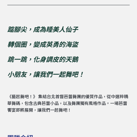
踮腳尖，成為睡美人仙子
轉個圈，變成英勇的海盜
跳一跳，化身調皮的天鵝
小朋友，讓我們一起舞吧！
《藝起舞吧！》 集結台北首督芭蕾舞團的優質作品，從中選粹精
華舞碼，包含古典芭蕾小品，以及舞團獨有風格作品。一場芭蕾
饗宴即將展開，讓我們一起舞吧！