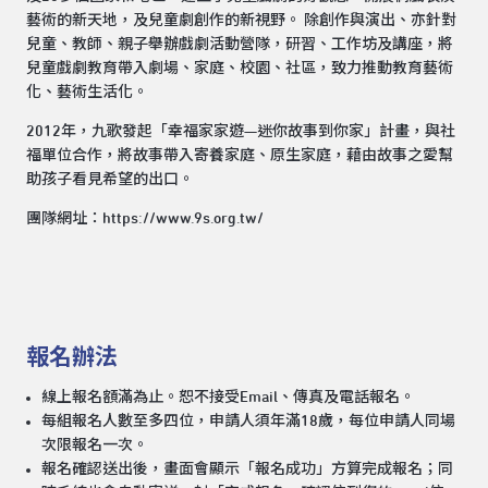
藝術的新天地，及兒童劇創作的新視野。 除創作與演出、亦針對
兒童、教師、親子舉辦戲劇活動營隊，研習、工作坊及講座，將
兒童戲劇教育帶入劇場、家庭、校園、社區，致力推動教育藝術
化、藝術生活化。
2012年，九歌發起「幸福家家遊—迷你故事到你家」計畫，與社
福單位合作，將故事帶入寄養家庭、原生家庭，藉由故事之愛幫
助孩子看見希望的出口。
團隊網址：
https://www.9s.org.tw/
報名辦法
線上報名額滿為止。恕不接受Email、傳真及電話報名。
每組報名人數至多四位，申請人須年滿18歲，每位申請人同場
次限報名一次。
報名確認送出後，畫面會顯示「報名成功」方算完成報名；同