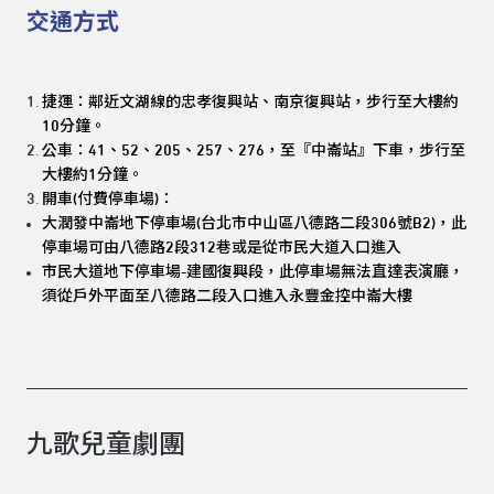
交通方式
捷運：鄰近文湖線的忠孝復興站、南京復興站，步行至大樓約
10分鐘。
公車：41、52、205、257、276，至『中崙站』下車，步行至
大樓約1分鐘。
開車(付費停車場)：
大潤發中崙地下停車場(台北市中山區八德路二段306號B2)，
此
停車場可由八德路2段312巷或是從市民大道入口進入
市民大道地下停車場-建國復興段，
此停車場無法直達表演廳，
須從戶外平面至八德路二段入口進入永豐金控中崙大樓
九歌兒童劇團