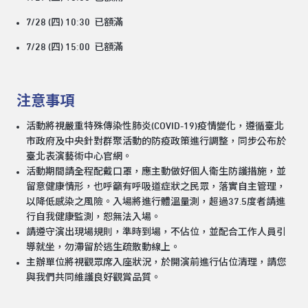
7/28 (四) 10:30 已額滿
7/28 (四) 15:00 已額滿
注意事項
活動將視嚴重特殊傳染性肺炎(COVID-19)疫情變化，遵循臺北
市政府及中央針對群聚活動的防疫政策進行調整，同步公布於
臺北表演藝術中心官網。
活動期間請全程配戴口罩，應主動做好個人衛生防護措施，並
留意健康情形，也呼籲有呼吸道症狀之民眾，落實自主管理，
以降低感染之風險。入場將進行體溫量測，超過37.5度者請進
行自我健康監測，恕無法入場。
請遵守演出現場規則，準時到場，不佔位，並配合工作人員引
導就坐，勿滯留於逃生疏散動線上。
主辦單位將視觀眾席入座狀況，於開演前進行佔位清理，請您
與我們共同維護良好觀賞品質。