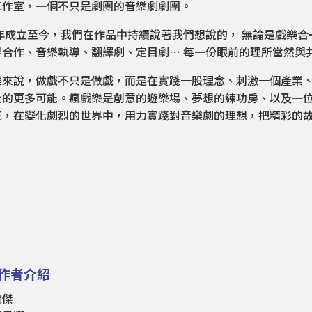
工作室，一個不只是劇團的音樂劇劇團。
1年成立至今，我們在作品中持續說著我們想說的， 無論是戲樂
界合作、音樂執導、翻譯劇、定目劇⋯ 每一份眼前的理所當然與
樂來說，做戲不只是做戲，而是在實踐一股理念、刺激一個產業
上的更多可能。瘋戲樂是創意的遊樂場、夢想的練功房、以及一
花，在變化劇烈的世界中，用力實踐對音樂劇的理想，把精彩的
作者介紹
詹傑