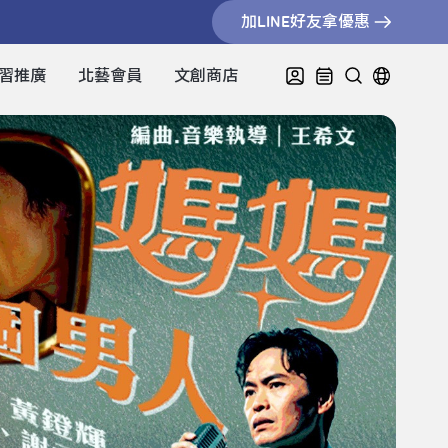
加LINE好友拿優惠
習推廣
北藝會員
文創商店