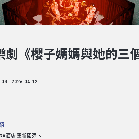
樂劇《櫻子媽媽與她的三
-03 - 2026-04-12
紹
KURA酒店 重新開張 🎊