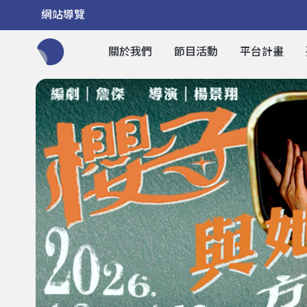
網站導覽
關於我們
節目活動
平台計畫
全網站搜尋節目、活動、影音文章