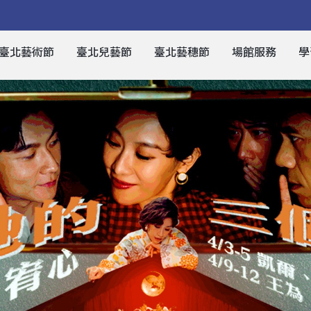
臺北藝術節
臺北兒藝節
臺北藝穗節
場館服務
學