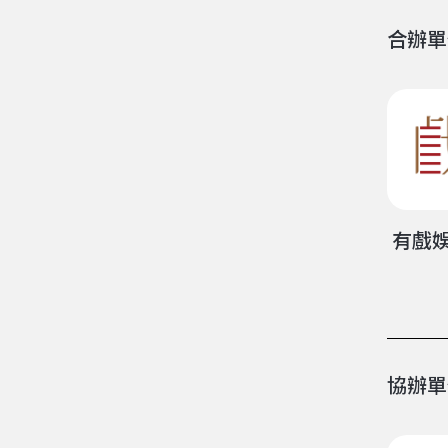
合辦單
有戲
協辦單