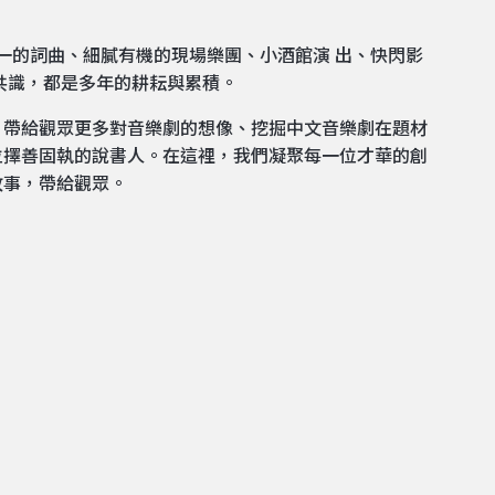
合一的詞曲、細膩有機的現場樂團、小酒館演 出、快閃影
共識，都是多年的耕耘與累積。
、帶給觀眾更多對音樂劇的想像、挖掘中文音樂劇在題材
位擇善固執的說書人。在這裡，我們凝聚每一位才華的創
故事，帶給觀眾。