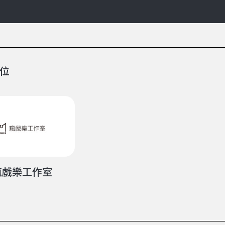
位
瘋戲樂工作室