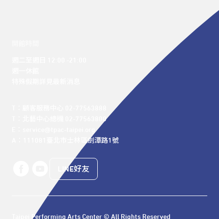
開館時間
週二至週日 12:00 -21:00

週一休館

特殊假期詳見最新消息
T：顧客服務中心 02-77563888 

T：北藝中心總機 02-77563800 

E：service@tpac-taipei.org 

A：111081臺北市士林區劍潭路1號
LINE好友
Taipei Performing Arts Center © All Rights Reserved