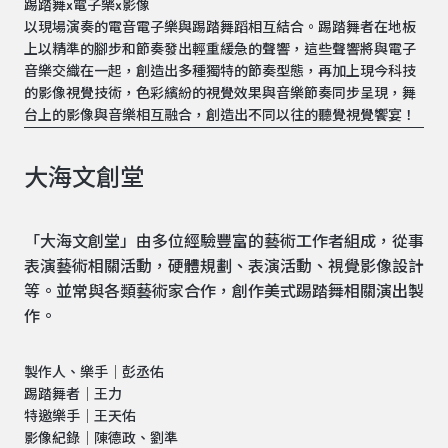
踢踏舞x電子樂x影像
以現場演奏的電音電子樂與踢踏舞蹈相互結合。踢踏舞者在地板
上以精準的腳步和節奏發出輕重緩急的聲響，這些聲響將與電子
音樂交織在一起，創造出多種獨特的節奏型態，再加上現今科技
的影像視覺技術，色彩繽紛的視覺效果與音樂節奏同步呈現，舞
台上的影像與音樂相互融合，創造出不同以往的聽覺視覺饗宴！
大海文創堂
「大海文創堂」由多位經驗豐富的藝術工作者組成，從事
表演藝術相關活動，硬體規劃、表演活動、視覺影像設計
等。並常與各類藝術家合作，創作美式踢踏舞相關演出製
作。
製作人、樂手｜彭丞佑
踢踏舞者｜王力
特邀樂手｜王天佑
影像紀錄｜陳德政、劉準