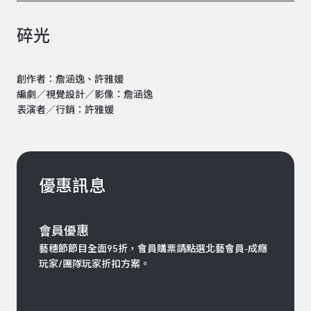
碎光
創作者：詹涵逸、許雅媛
編劇／視覺設計／影像：詹涵逸
表演者／行銷：許雅媛
優惠訊息
會員優惠
藝穗節節目全面95折，會員購票請點選北藝會員-成癮
玩家/團隊玩家折扣方案。