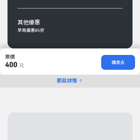
其他優惠
早鳥優惠85折
票價
購票去
400
元
節目詳情